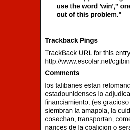
use the word 'win'," on
out of this problem."
Trackback Pings
TrackBack URL for this entry
http://www.escolar.net/cgibi
Comments
los talibanes estan retomand
estadounidenses lo adjudica
financiamiento, (es gracioso 
siembran la amapola, la cuid
cosechan, transportan, come
narices de la coalicion o se