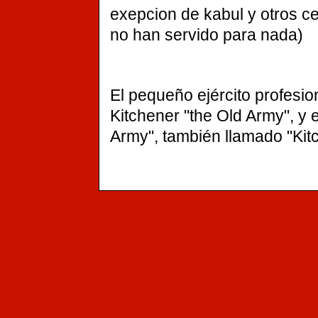
exepcion de kabul y otros c
no han servido para nada)
El pequeño ejército profesion
Kitchener "the Old Army", y e
Army", también llamado "Kit