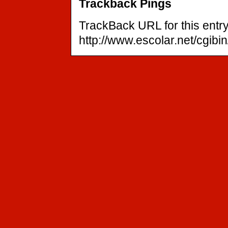
Trackback Pings
TrackBack URL for this entry
http://www.escolar.net/cgibi