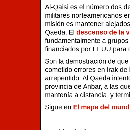
Al-Qaisi es el número dos de
militares norteamericanos en 
misión es mantener alejado
Qaeda. El
descenso de la v
fundamentalmente a grupos
financiados por EEUU para 
Son la demostración de que 
cometido errores en Irak de
arrepentido. Al Qaeda intent
provincia de Anbar, a las q
mantenía a distancia, y term
Sigue en
El mapa del mund