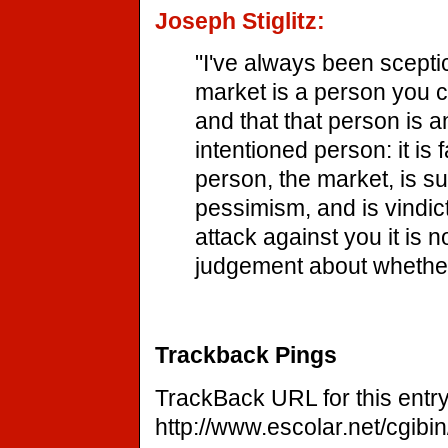
Joseph Stiglitz:
"I've always been sceptic
market is a person you 
and that that person is an 
intentioned person: it is
person, the market, is su
pessimism, and is vindicti
attack against you it is
judgement about whether
Trackback Pings
TrackBack URL for this entry
http://www.escolar.net/cgibi