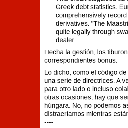
Greek debt statistics. Eur
comprehensively record t
derivatives. "The Maastr
quite legally through sw
dealer.
Hecha la gestión, los tibur
correspondientes bonus.
Lo dicho, como el código de l
una serie de directrices. A 
para otro lado o incluso col
otras ocasiones, hay que ser 
húngara. No, no podemos as
distraeríamos mientras está
----