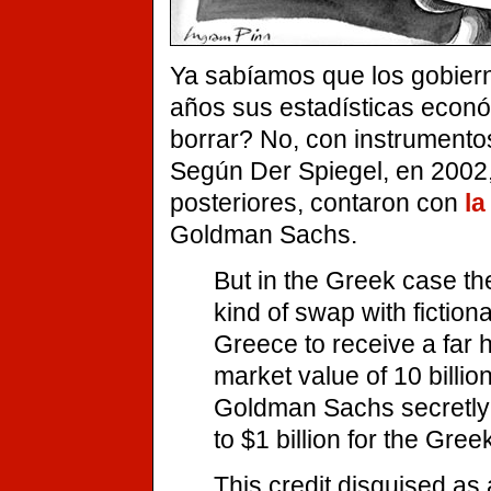
Ya sabíamos que los gobier
años sus estadísticas econ
borrar? No, con instrumentos
Según Der Spiegel, en 2002,
posteriores, contaron con
la
Goldman Sachs.
But in the Greek case t
kind of swap with fictio
Greece to receive a far 
market value of 10 billion
Goldman Sachs secretly a
to $1 billion for the Gree
This credit disguised as