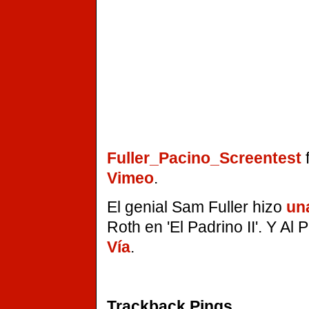
Fuller_Pacino_Screentest
Vimeo
.
El genial Sam Fuller hizo
un
Roth en 'El Padrino II'. Y Al
Vía
.
Trackback Pings