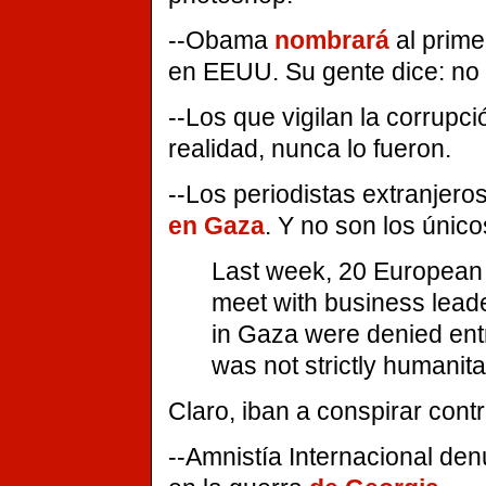
--Obama
nombrará
al primer
en EEUU. Su gente dice: no 
--Los que vigilan la corrupc
realidad, nunca lo fueron.
--Los periodistas extranjero
en Gaza
. Y no son los únicos
Last week, 20 European
meet with business lead
in Gaza were denied entr
was not strictly humanita
Claro, iban a conspirar contr
--Amnistía Internacional de