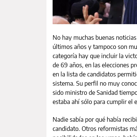
No hay muchas buenas noticias 
últimos años y tampoco son muc
categoría hay que incluir la vict
de 69 años, en las elecciones p
en la lista de candidatos permit
sistema. Su perfil no muy conoc
sido ministro de Sanidad tiempo
estaba ahí sólo para cumplir el 
Nadie sabía por qué había recibi
candidato. Otros reformistas m