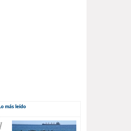
Lo más leído
1