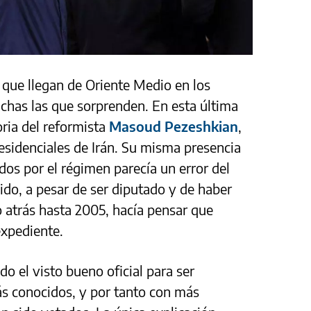
que llegan de Oriente Medio en los
has las que sorprenden. En esta última
oria del reformista
Masoud Pezeshkian
,
residenciales de Irán. Su misma presencia
idos por el régimen parecía un error del
ido, a pesar de ser diputado y de haber
 atrás hasta 2005, hacía pensar que
expediente.
do el visto bueno oficial para ser
ás conocidos, y por tanto con más