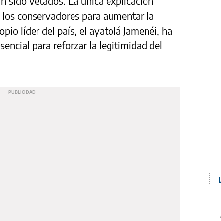
an sido vetados. La única explicación
e los conservadores para aumentar la
opio líder del país, el ayatolá Jamenéi, ha
encial para reforzar la legitimidad del