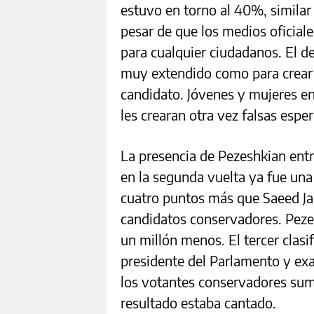
estuvo en torno al 40%, similar a
pesar de que los medios oficial
para cualquier ciudadanos. El d
muy extendido como para crear
candidato. Jóvenes y mujeres en
les crearan otra vez falsas espe
La presencia de Pezeshkian entr
en la segunda vuelta ya fue una
cuatro puntos más que Saeed Jali
candidatos conservadores. Pezesh
un millón menos. El tercer cla
presidente del Parlamento y exal
los votantes conservadores sumab
resultado estaba cantado.