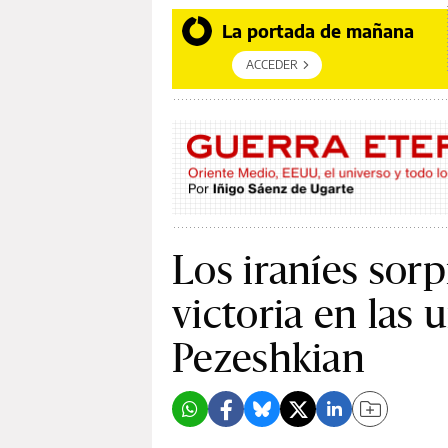
La portada de mañana
ACCEDER
Los iraníes sorp
victoria en las 
Pezeshkian