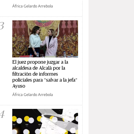
África Gelardo Arrebola
3
El juez propone juzgar a la
alcaldesa de Alcalá por la
filtración de informes
policiales para "salvar a la jefa"
Ayuso
África Gelardo Arrebola
4