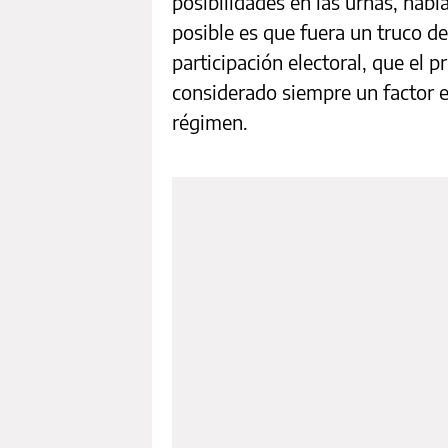
posibilidades en las urnas, habí
posible es que fuera un truco d
participación electoral, que el pr
considerado siempre un factor es
régimen.