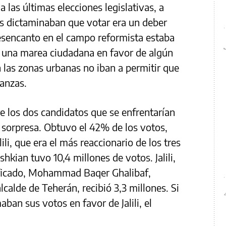
 las últimas elecciones legislativas, a
es dictaminaban que votar era un deber
esencanto en el campo reformista estaba
 una marea ciudadana en favor de algún
 las zonas urbanas no iban a permitir que
ranzas.
e los dos candidatos que se enfrentarían
 sorpresa. Obtuvo el 42% de los votos,
li, que era el más reaccionario de los tres
kian tuvo 10,4 millones de votos. Jalili,
sificado, Mohammad Baqer Ghalibaf,
calde de Teherán, recibió 3,3 millones. Si
an sus votos en favor de Jalili, el