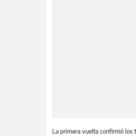
La primera vuelta confirmó los 