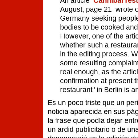
An article 
Cannibal res
August, page 21  wrote 
Germany seeking people w
bodies to be cooked and 
However, one of the arti
whether such a restauran
in the editing process. 
some resulting complain
real enough, as the artic
confirmation at present t
restaurant" in Berlin is 
Es un poco triste que un per
noticia aparecida en sus pág
la frase que podía dejar entr
un ardid publicitario o de u