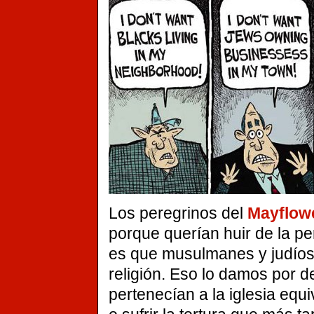
Los peregrinos del
Mayflow
porque querían huir de la p
es que musulmanes y judíos lo
religión. Eso lo damos por d
pertenecían a la iglesia eq