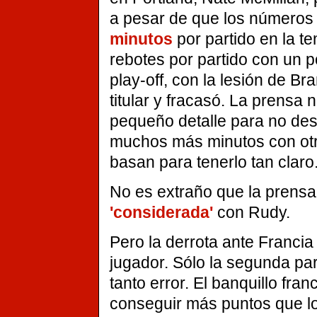
a pesar de que los números 
minutos
por partido en la t
rebotes por partido con un p
play-off, con la lesión de Br
titular y fracasó. La prensa
pequeño detalle para no des
muchos más minutos con otr
basan para tenerlo tan claro
No es extraño que la prensa
'considerada'
con Rudy.
Pero la derrota ante Francia
jugador. Sólo la segunda pa
tanto error. El banquillo fra
conseguir más puntos que lo