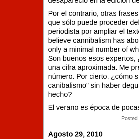
desapareció en la edición del
Por el contrario, otras frase
que sólo puede proceder del
periodista por ampliar el tex
believe cannibalism has abo
only a minimal number of who
Son buenos esos expertos, 
una cifra aproximada. Me p
número. Por cierto, ¿cómo se
canibalismo" sin haber degu
hecho?
El verano es época de pocas 
Posted 
Agosto 29, 2010