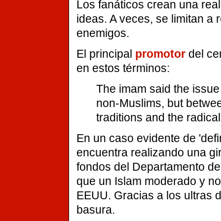
Los fanáticos crean una real
ideas. A veces, se limitan a
enemigos.
El principal
promotor
del cen
en estos términos:
The imam said the issu
non-Muslims, but between
traditions and the radicals
En un caso evidente de 'defi
encuentra realizando una gi
fondos del Departamento de 
que un Islam moderado y no 
EEUU. Gracias a los ultras de
basura.