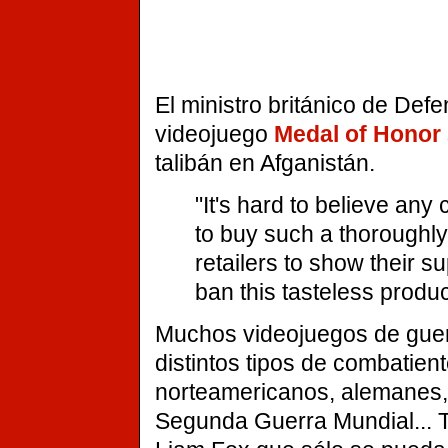
El ministro británico de Def
videojuego
Medal of Honor
talibán en Afganistán.
"It's hard to believe any
to buy such a thoroughly
retailers to show their s
ban this tasteless produc
Muchos videojuegos de guerr
distintos tipos de combatient
norteamericanos, alemanes, 
Segunda Guerra Mundial... 