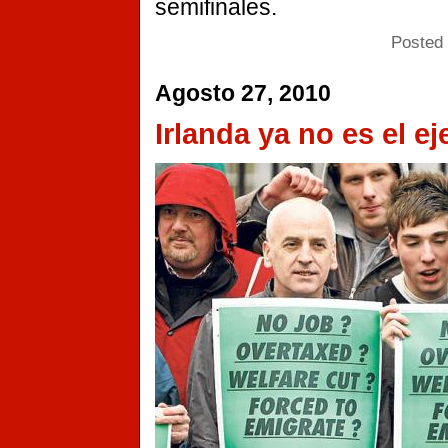
semifinales.
Posted 
Agosto 27, 2010
Irlanda ya no es el e