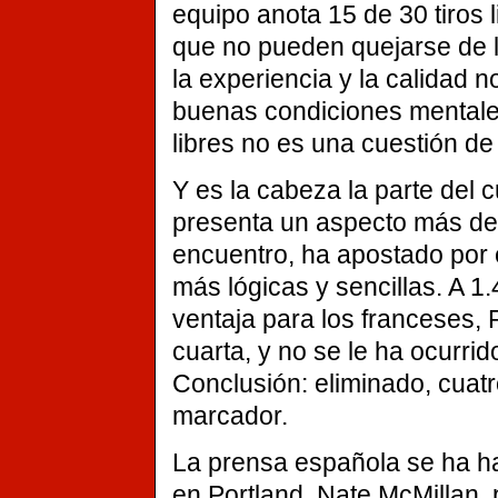
equipo anota 15 de 30 tiros 
que no pueden quejarse de lo
la experiencia y la calidad n
buenas condiciones mentales 
libres no es una cuestión de
Y es la cabeza la parte del
presenta un aspecto más de
encuentro, ha apostado por e
más lógicas y sencillas. A 1.
ventaja para los franceses, 
cuarta, y no se le ha ocurrid
Conclusión: eliminado, cuatro
marcador.
La prensa española se ha ha
en Portland, Nate McMillan, 