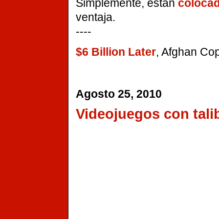
Simplemente, están
coloca
ventaja.
----
$6 Billion Later
, Afghan Cop
Agosto 25, 2010
Videojuegos con tali