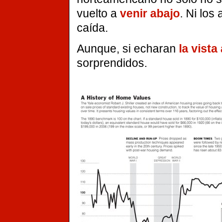
vuelto a
venir abajo
. Ni los
caída.
Aunque, si echaran
la vista
sorprendidos.