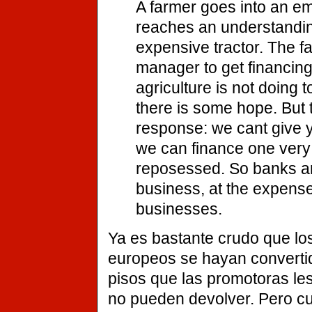
A farmer goes into an em
reaches an understandin
expensive tractor. The f
manager to get financing
agriculture is not doing 
there is some hope. But
response: we cant give y
we can finance one very li
reposessed. So banks ar
business, at the expense
businesses.
Ya es bastante crudo que lo
europeos se hayan convertid
pisos que las promotoras le
no pueden devolver. Pero cu