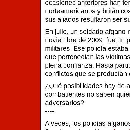
ocasiones anteriores han te
norteamericanos y británico
sus aliados resultaron ser 
En julio, un soldado afgano
noviembre de 2009, fue un pol
militares. Ese policía estaba
que pertenecían las víctimas.
plena confianza. Hasta part
conflictos que se producían 
¿Qué posibilidades hay de a
combatientes no saben quién
adversarios?
----
A veces, los policías afgano