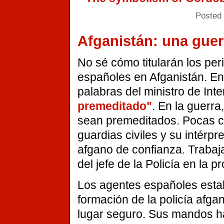
Posted 
Afganistán: una guer
No sé cómo titularán los peri
españoles en Afganistán. En
palabras del ministro de Inte
premeditado"
. En la guerr
sean premeditados. Pocas c
guardias civiles y su intérpr
afgano de confianza. Traba
del jefe de la Policía en la pr
Los agentes españoles esta
formación de la policía afga
lugar seguro. Sus mandos h