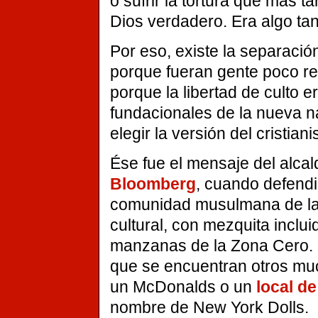
o sufrir la tortura que más 
Dios verdadero. Era algo ta
Por eso, existe la separaci
porque fueran gente poco reli
porque la libertad de culto 
fundacionales de la nueva na
elegir la versión del cristia
Ése fue el mensaje del alca
Bloomberg
, cuando defendi
comunidad musulmana de la 
cultural, con mezquita inclu
manzanas de la Zona Cero. 
que se encuentran otros muc
un McDonalds o un
local de
nombre de New York Dolls.