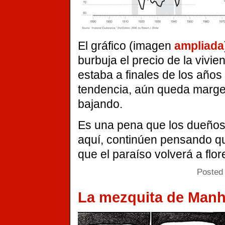
El gráfico (imagen
ampliada
burbuja el precio de la vivie
estaba a finales de los años 
tendencia, aún queda margen
bajando.
Es una pena que los dueños 
aquí, continúen pensando qu
que el paraíso volverá a flor
Posted 
La mezquita de Manh