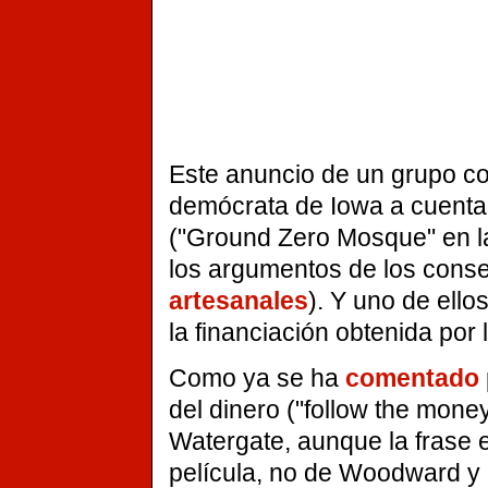
Este anuncio de un grupo co
demócrata de Iowa a cuenta
("Ground Zero Mosque" en la 
los argumentos de los cons
artesanales
). Y uno de ellos
la financiación obtenida por 
Como ya se ha
comentado
del dinero ("follow the money
Watergate, aunque la frase e
película, no de Woodward y Be