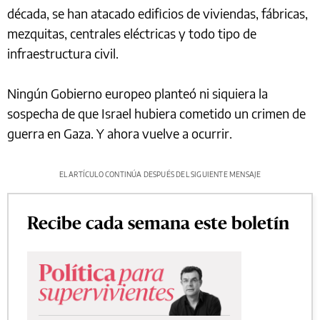
década, se han atacado edificios de viviendas, fábricas,
mezquitas, centrales eléctricas y todo tipo de
infraestructura civil.
Ningún Gobierno europeo planteó ni siquiera la
sospecha de que Israel hubiera cometido un crimen de
guerra en Gaza. Y ahora vuelve a ocurrir.
EL ARTÍCULO CONTINÚA DESPUÉS DEL SIGUIENTE MENSAJE
Recibe cada semana este boletín