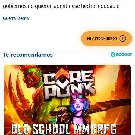
gobiernos no quieren admitir ese hecho indudable.
Guerra Eterna
HE VISTO UN ERROR