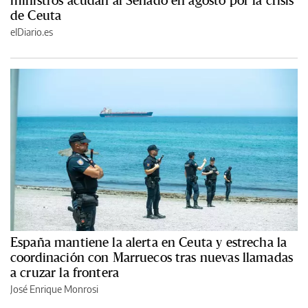
ministros acudan al Senado en agosto por la crisis
de Ceuta
elDiario.es
España mantiene la alerta en Ceuta y estrecha la
coordinación con Marruecos tras nuevas llamadas
a cruzar la frontera
José Enrique Monrosi