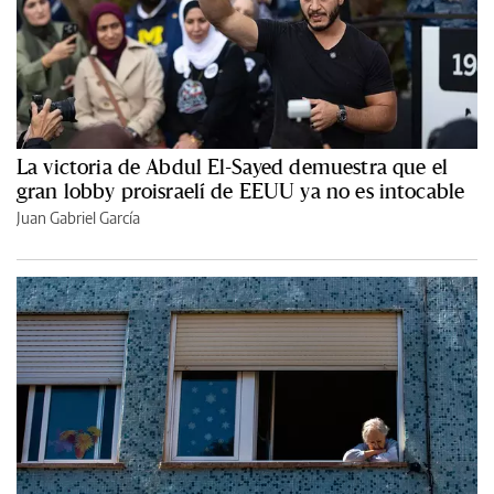
La victoria de Abdul El-Sayed demuestra que el
gran lobby proisraelí de EEUU ya no es intocable
Juan Gabriel García