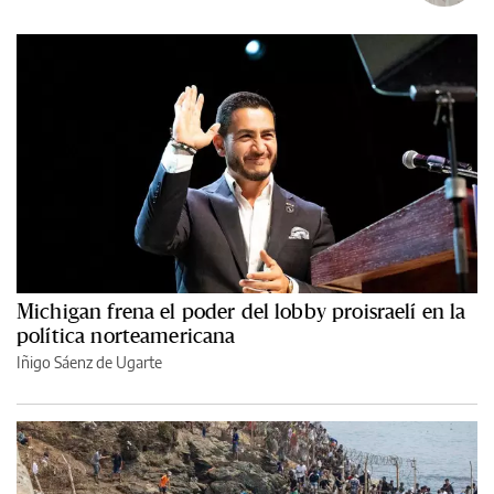
Michigan frena el poder del lobby proisraelí en la
política norteamericana
Iñigo Sáenz de Ugarte