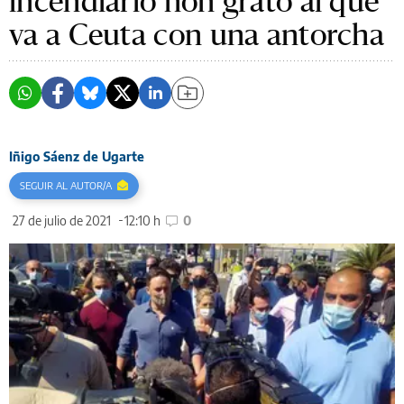
incendiario non grato al que
va a Ceuta con una antorcha
Iñigo Sáenz de Ugarte
SEGUIR AL AUTOR/A
27 de julio de 2021
12:10 h
0