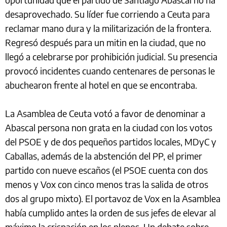
desaprovechado. Su líder fue corriendo a Ceuta para
reclamar mano dura y la militarización de la frontera.
Regresó después para un mitin en la ciudad, que no
llegó a celebrarse por prohibición judicial. Su presencia
provocó incidentes cuando centenares de personas le
abuchearon frente al hotel en que se encontraba.
La Asamblea de Ceuta votó a favor de denominar a
Abascal persona non grata en la ciudad con los votos
del PSOE y de dos pequeños partidos locales, MDyC y
Caballas, además de la abstención del PP, el primer
partido con nueve escaños (el PSOE cuenta con dos
menos y Vox con cinco menos tras la salida de otros
dos al grupo mixto). El portavoz de Vox en la Asamblea
había cumplido antes la orden de sus jefes de elevar al
máximo la crispación en los plenos. Un debate sobre