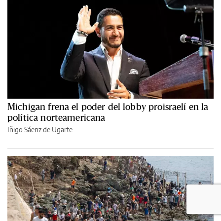
Michigan frena el poder del lobby proisraelí en la
política norteamericana
Iñigo Sáenz de Ugarte