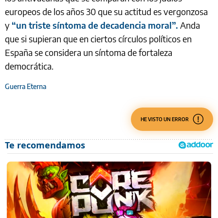
europeos de los años 30 que su actitud es vergonzosa
y
“un triste síntoma de decadencia moral”.
Anda
que si supieran que en ciertos círculos políticos en
España se considera un síntoma de fortaleza
democrática.
Guerra Eterna
HE VISTO UN ERROR