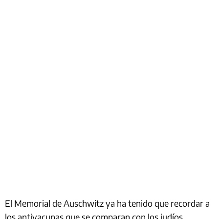
El Memorial de Auschwitz ya ha tenido que recordar a
los antivacunas que se comparan con los judíos