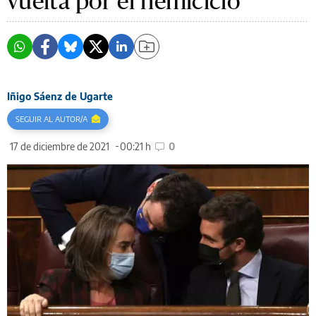
vuelta por el hemiciclo
Iñigo Sáenz de Ugarte
SEGUIR AL AUTOR/A
17 de diciembre de 2021
00:21 h
0