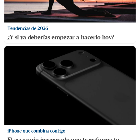
Tendencias de 2026
¿Y si ya deberías empezar a hacerlo hoy?
iPhone que combina contigo
El accesorio inesperado que transforma tu