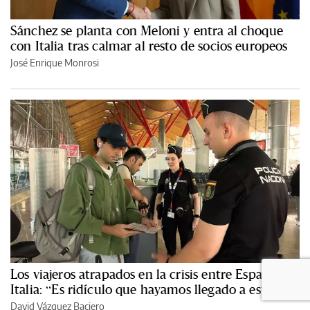
Sánchez se planta con Meloni y entra al choque
con Italia tras calmar al resto de socios europeos
José Enrique Monrosi
Los viajeros atrapados en la crisis entre España e
Italia: “Es ridículo que hayamos llegado a esto”
David Vázquez Baciero