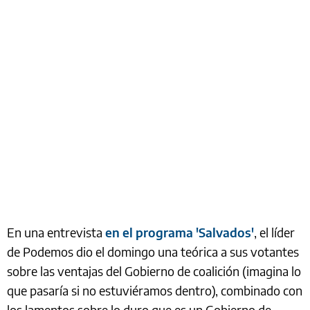
En una entrevista
en el programa 'Salvados'
, el líder
de Podemos dio el domingo una teórica a sus votantes
sobre las ventajas del Gobierno de coalición (imagina lo
que pasaría si no estuviéramos dentro), combinado con
los lamentos sobre lo duro que es un Gobierno de