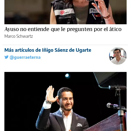
Ayuso no entiende que le pregunten por el ático
Marco Schwartz
Más artículos de Iñigo Sáenz de Ugarte
@guerraeterna