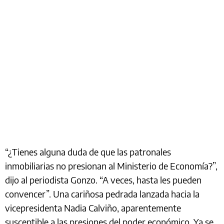
“¿Tienes alguna duda de que las patronales
inmobiliarias no presionan al Ministerio de Economía?”,
dijo al periodista Gonzo. “A veces, hasta les pueden
convencer”. Una cariñosa pedrada lanzada hacia la
vicepresidenta Nadia Calviño, aparentemente
susceptible a las presiones del poder económico. Ya se