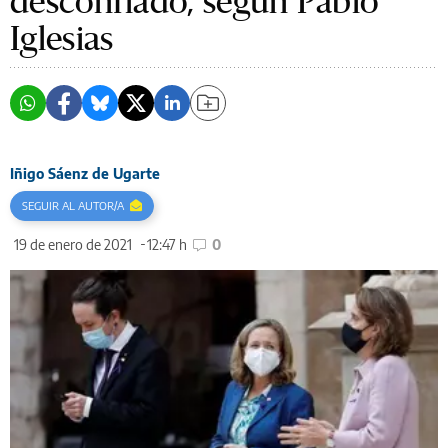
desconfiado, según Pablo
Iglesias
Iñigo Sáenz de Ugarte
SEGUIR AL AUTOR/A
19 de enero de 2021
12:47 h
0