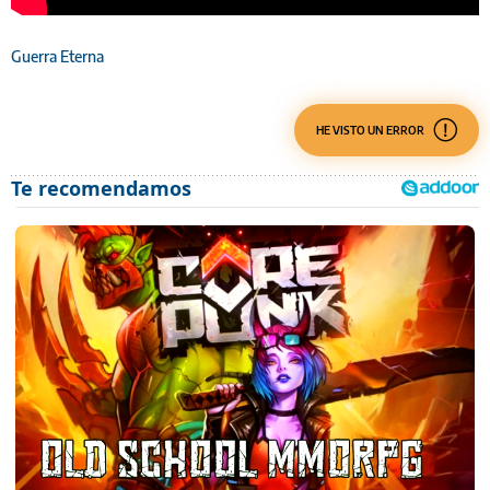
Guerra Eterna
HE VISTO UN ERROR