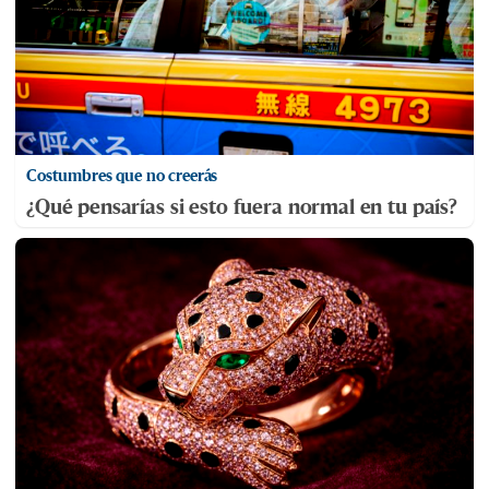
Costumbres que no creerás
¿Qué pensarías si esto fuera normal en tu país?