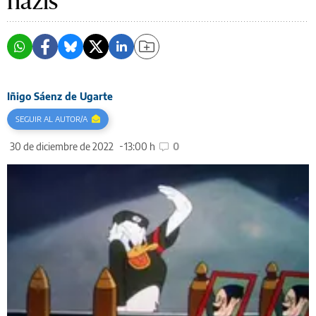
nazis
Iñigo Sáenz de Ugarte
SEGUIR AL AUTOR/A
30 de diciembre de 2022
13:00 h
0