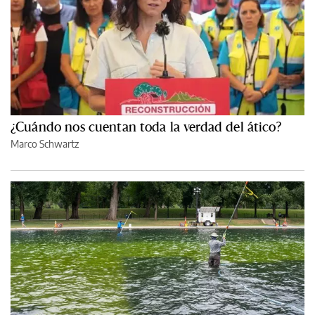
¿Cuándo nos cuentan toda la verdad del ático?
Marco Schwartz