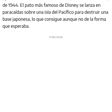
de 1944. El pato más famoso de Disney se lanza en
paracaídas sobre una isla del Pacífico para destruir una
base japonesa, lo que consigue aunque no de la forma
que esperaba.