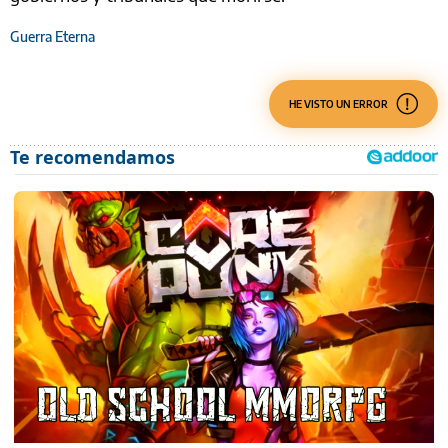
Guerra Eterna
HE VISTO UN ERROR