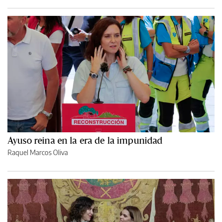
Ayuso reina en la era de la impunidad
Raquel Marcos Oliva