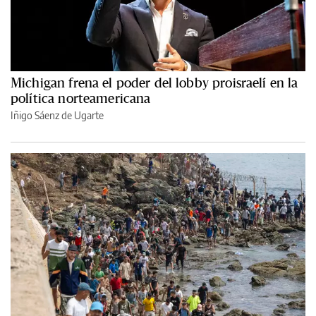
Michigan frena el poder del lobby proisraelí en la
política norteamericana
Iñigo Sáenz de Ugarte