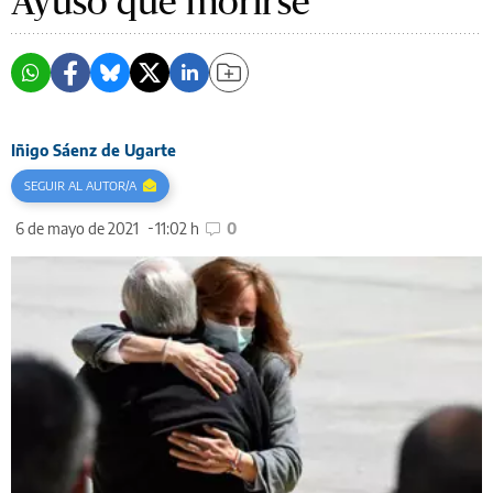
Ayuso que morirse
Iñigo Sáenz de Ugarte
SEGUIR AL AUTOR/A
6 de mayo de 2021
11:02 h
0