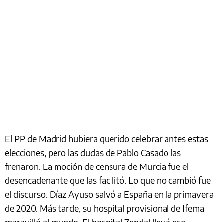
El PP de Madrid hubiera querido celebrar antes estas
elecciones, pero las dudas de Pablo Casado las
frenaron. La moción de censura de Murcia fue el
desencadenante que las facilitó. Lo que no cambió fue
el discurso. Díaz Ayuso salvó a España en la primavera
de 2020. Más tarde, su hospital provisional de Ifema
maravilló al mundo. El hospital Zendal llevó ese