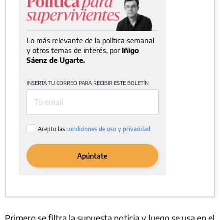
Primero se filtra la supuesta noticia y luego se usa en el