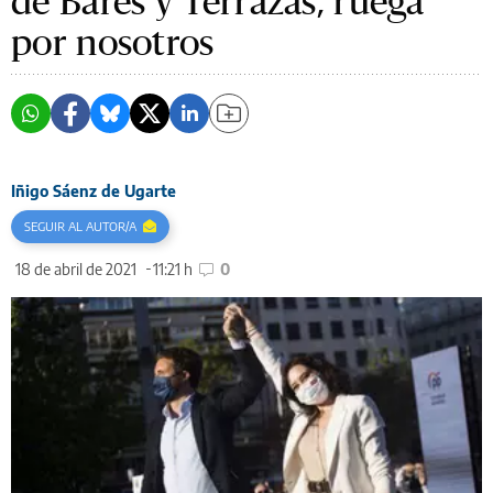
de Bares y Terrazas, ruega
por nosotros
Iñigo Sáenz de Ugarte
SEGUIR AL AUTOR/A
18 de abril de 2021
11:21 h
0