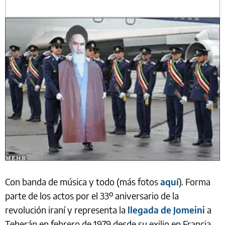
Con banda de música y todo (más fotos
aquí
). Forma
parte de los actos por el 33º aniversario de la
revolución iraní y representa la
llegada de Jomeini
a
Teherán en febrero de 1979 desde su exilio en Francia.