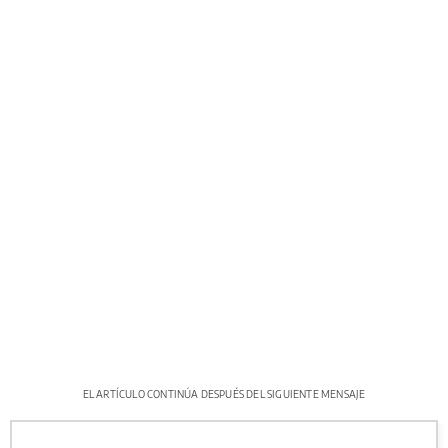
EL ARTÍCULO CONTINÚA DESPUÉS DEL SIGUIENTE MENSAJE