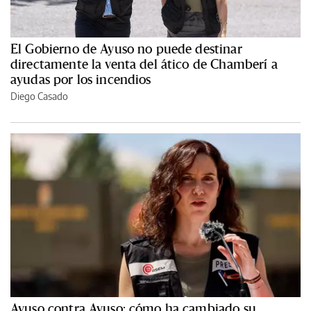
El Gobierno de Ayuso no puede destinar
directamente la venta del ático de Chamberí a
ayudas por los incendios
Diego Casado
Ayuso contra Ayuso: cómo ha cambiado su