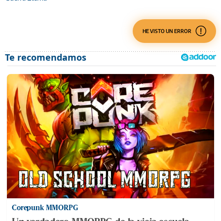
HE VISTO UN ERROR
Corepunk MMORPG