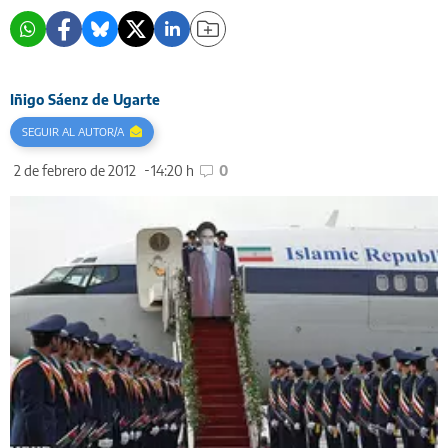
Iñigo Sáenz de Ugarte
SEGUIR AL AUTOR/A
2 de febrero de 2012
14:20 h
0