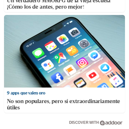
Un verdadero MMORPG de la vieja escuela
¡Cómo los de antes, pero mejor!
9 apps que valen oro
No son populares, pero sí extraordinariamente
útiles
DISCOVER WITH