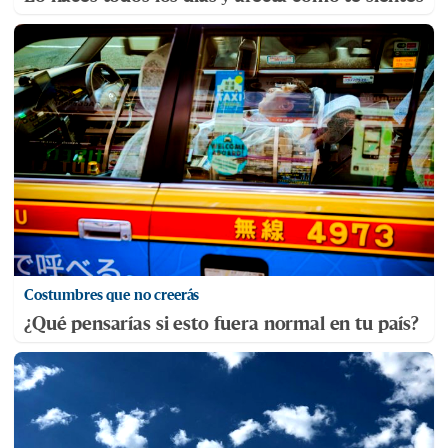
Costumbres que no creerás
¿Qué pensarías si esto fuera normal en tu país?