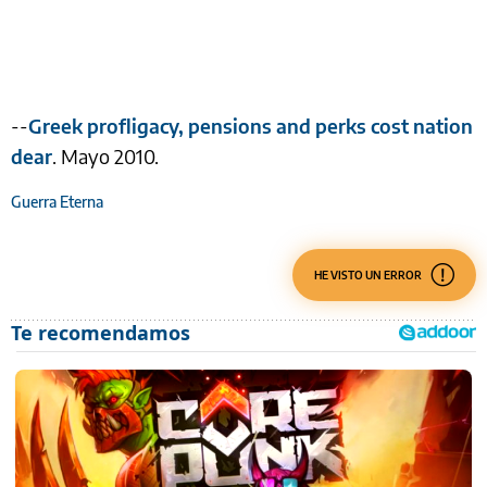
--
Greek profligacy, pensions and perks cost nation
dear
. Mayo 2010.
Guerra Eterna
HE VISTO UN ERROR