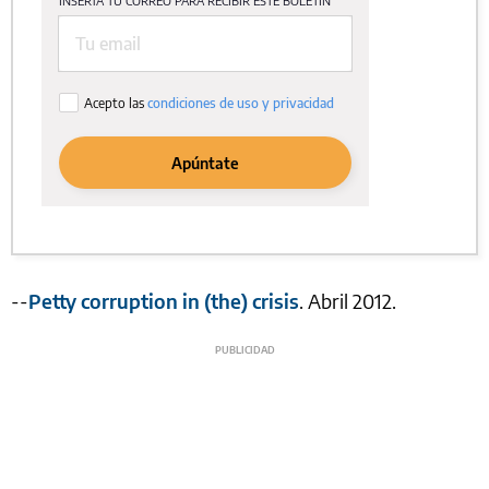
--
Petty corruption in (the) crisis
. Abril 2012.