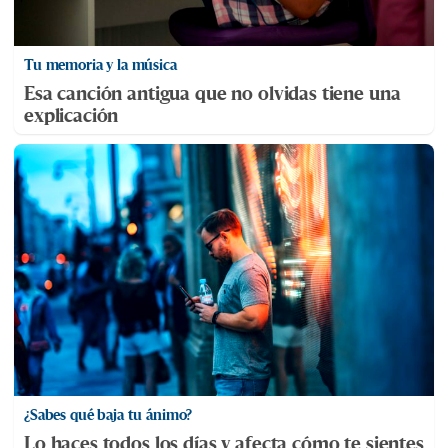
Tu memoria y la música
Esa canción antigua que no olvidas tiene una
explicación
¿Sabes qué baja tu ánimo?
Lo haces todos los días y afecta cómo te sientes