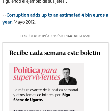
siguiendo el ejemplo de sus jefes”.
--
Corruption adds up to an estimated 4 bln euros a
year
. Mayo 2012.
EL ARTÍCULO CONTINÚA DESPUÉS DEL SIGUIENTE MENSAJE
Recibe cada semana este boletín