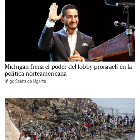
Michigan frena el poder del lobby proisraelí en la
política norteamericana
Iñigo Sáenz de Ugarte