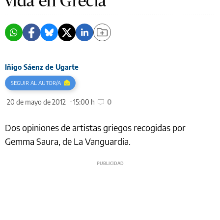
vida en Grecia
Iñigo Sáenz de Ugarte
SEGUIR AL AUTOR/A
20 de mayo de 2012
15:00 h
0
Dos opiniones de artistas griegos recogidas por
Gemma Saura, de La Vanguardia.