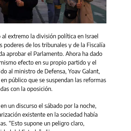
l extremo la división política en Israel
s poderes de los tribunales y de la Fiscalía
eda aprobar el Parlamento. Ahora ha dado
mismo efecto en su propio partido y el
ido al ministro de Defensa, Yoav Galant,
 en público que se suspendan las reformas
das con la oposición.
 en un discurso el sábado por la noche,
rización existente en la sociedad había
s. “Esto supone un peligro claro,