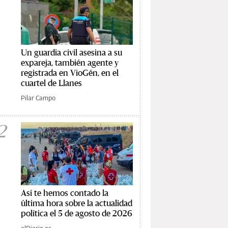
Un guardia civil asesina a su
expareja, también agente y
registrada en VioGén, en el
cuartel de Llanes
Pilar Campo
2
Así te hemos contado la
última hora sobre la actualidad
política el 5 de agosto de 2026
elDiario.es