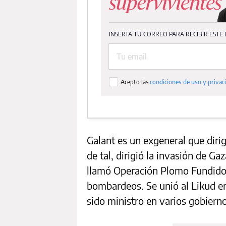
Galant es un exgeneral que dirig
de tal, dirigió la invasión de Ga
llamó Operación Plomo Fundido.
bombardeos. Se unió al Likud en
sido ministro en varios gobierno