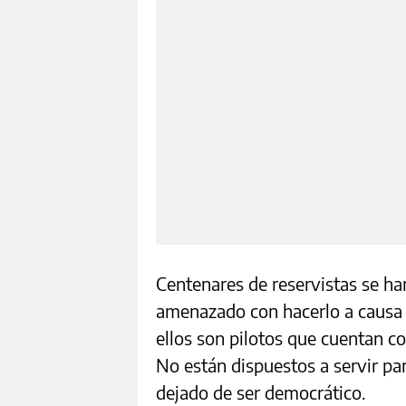
Centenares de reservistas se h
amenazado con hacerlo a causa d
ellos son pilotos que cuentan co
No están dispuestos a servir pa
dejado de ser democrático.