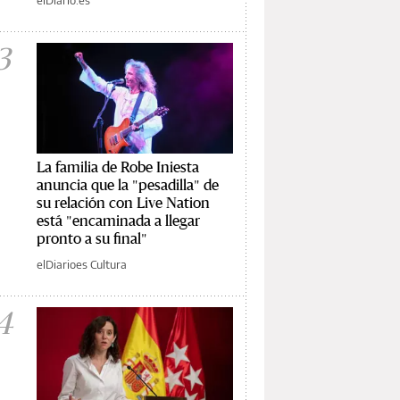
3
La familia de Robe Iniesta
anuncia que la "pesadilla" de
su relación con Live Nation
está "encaminada a llegar
pronto a su final"
elDiarioes Cultura
4