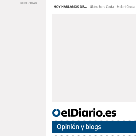
HOY HABLAMOS DE...
Última hora Ceuta
Meloni Ceuta
Opinión y blogs