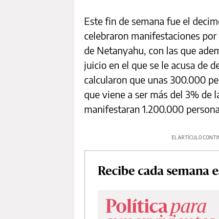
Este fin de semana fue el deci
celebraron manifestaciones por 
de Netanyahu, con las que adem
juicio en el que se le acusa de d
calcularon que unas 300.000 per
que viene a ser más del 3% de l
manifestaran 1.200.000 persona
EL ARTÍCULO CONTI
Recibe cada semana e