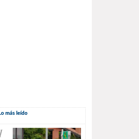
Lo más leído
1