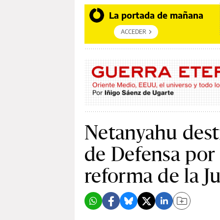
La portada de mañana
ACCEDER
Netanyahu desti
de Defensa por 
reforma de la Ju