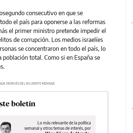
mosegundo consecutivo en que se
todo el país para oponerse a las reformas
ás el primer ministro pretende impedir el
elitos de corrupción. Los medios israelíes
sonas se concentraron en todo el país, lo
a población total. Como si en España se
s.
NÚA DESPUÉS DEL SIGUIENTE MENSAJE
ste boletín