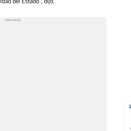
idad del Estado”, dijo.