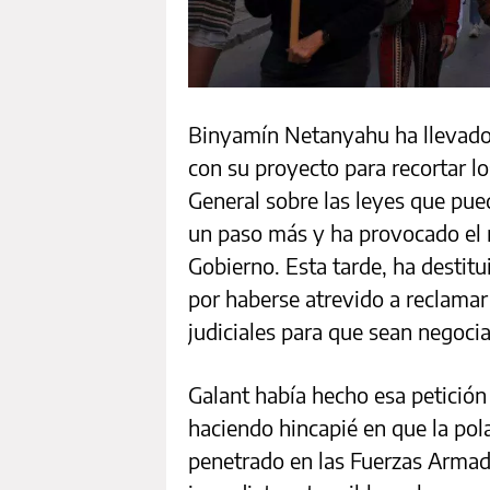
Binyamín Netanyahu ha llevado a
con su proyecto para recortar lo
General sobre las leyes que pu
un paso más y ha provocado el 
Gobierno. Esta tarde, ha destitu
por haberse atrevido a reclamar
judiciales para que sean negocia
Galant había hecho esa petición
haciendo hincapié en que la pola
penetrado en las Fuerzas Armada