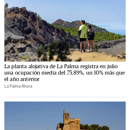
La planta alojativa de La Palma registra en julio
una ocupación media del 75,89%, un 10% más que
el año anterior
La Palma Ahora