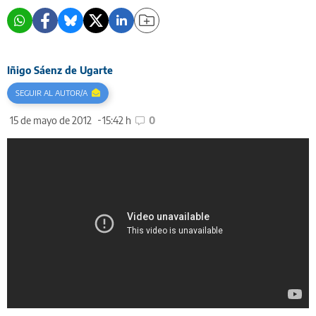
Iñigo Sáenz de Ugarte
SEGUIR AL AUTOR/A
15 de mayo de 2012
15:42 h
0