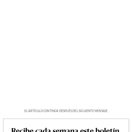
EL ARTÍCULO CONTINÚA DESPUÉS DEL SIGUIENTE MENSAJE
Recibe cada semana este boletín