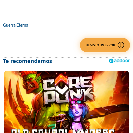
Guerra Eterna
HE VISTO UN ERROR