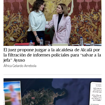
El juez propone juzgar a la alcaldesa de Alcalá por
la filtración de informes policiales para “salvar a la
jefa” Ayuso
África Gelardo Arrebola