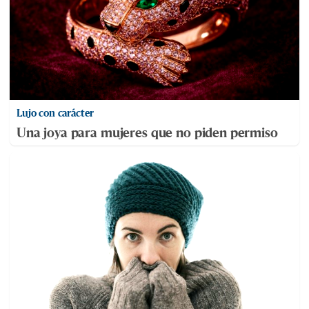
Lujo con carácter
Una joya para mujeres que no piden permiso