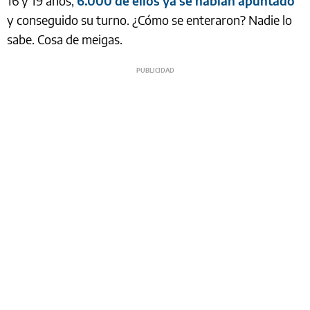
16 y 19 años,
6.000 de ellos ya se habían apuntado
y conseguido su turno. ¿Cómo se enteraron? Nadie lo
sabe. Cosa de meigas.