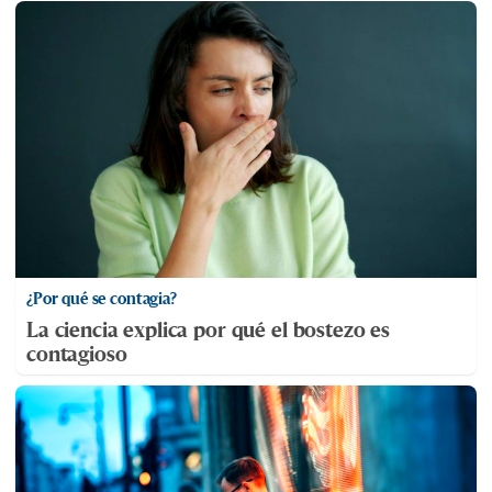
¿Por qué se contagia?
La ciencia explica por qué el bostezo es
contagioso