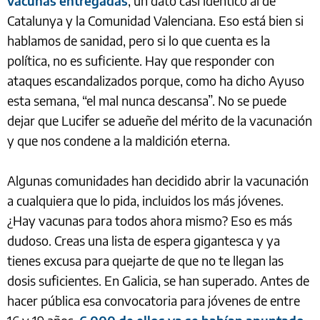
vacunas entregadas
, un dato casi idéntico al de
Catalunya y la Comunidad Valenciana. Eso está bien si
hablamos de sanidad, pero si lo que cuenta es la
política, no es suficiente. Hay que responder con
ataques escandalizados porque, como ha dicho Ayuso
esta semana, “el mal nunca descansa”. No se puede
dejar que Lucifer se adueñe del mérito de la vacunación
y que nos condene a la maldición eterna.
Algunas comunidades han decidido abrir la vacunación
a cualquiera que lo pida, incluidos los más jóvenes.
¿Hay vacunas para todos ahora mismo? Eso es más
dudoso. Creas una lista de espera gigantesca y ya
tienes excusa para quejarte de que no te llegan las
dosis suficientes. En Galicia, se han superado. Antes de
hacer pública esa convocatoria para jóvenes de entre