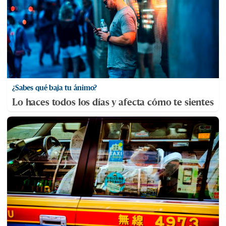
¿Sabes qué baja tu ánimo?
Lo haces todos los días y afecta cómo te sientes