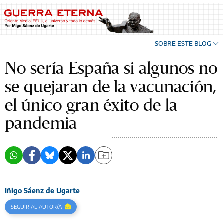
SOBRE ESTE BLOG
No sería España si algunos no
se quejaran de la vacunación,
el único gran éxito de la
pandemia
Iñigo Sáenz de Ugarte
SEGUIR AL AUTOR/A