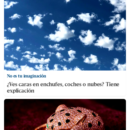
No es tu imaginación
¿Ves caras en enchufes, coches o nubes? Tiene
explicación