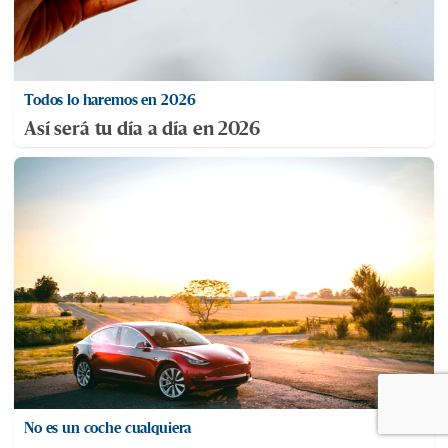
Todos lo haremos en 2026
Así será tu día a día en 2026
No es un coche cualquiera