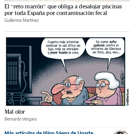
El “reto marrón” que obliga a desalojar piscinas
por toda España por contaminación fecal
Guillermo Martínez
Mal olor
Bernardo Vergara
Más artículos de Iñigo Sáenz de Ugarte