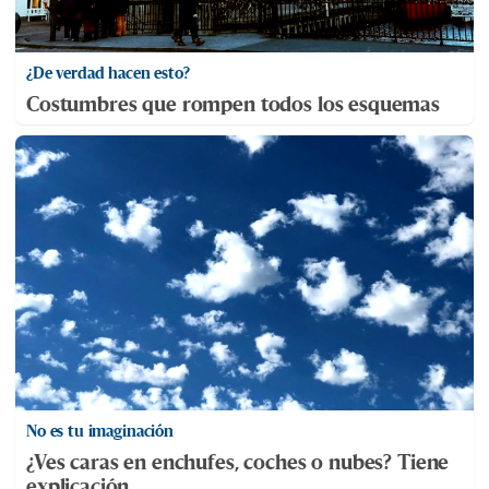
¿De verdad hacen esto?
Costumbres que rompen todos los esquemas
No es tu imaginación
¿Ves caras en enchufes, coches o nubes? Tiene
explicación