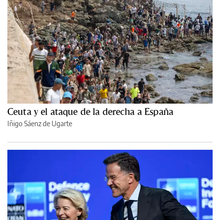
Ceuta y el ataque de la derecha a España
Iñigo Sáenz de Ugarte