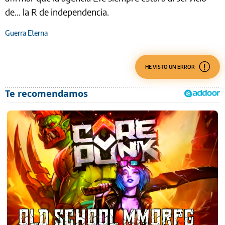
de... la R de independencia.
Guerra Eterna
HE VISTO UN ERROR