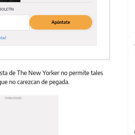
ista de The New Yorker no permite tales
 que no carezcan de pegada.