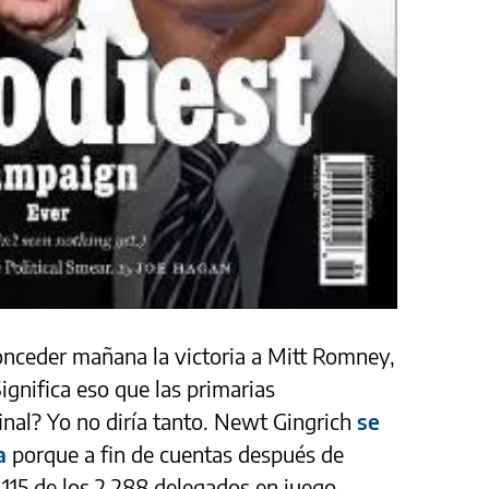
onceder mañana la victoria a Mitt Romney,
Significa eso que las primarias
inal? Yo no diría tanto. Newt Gingrich
se
a
porque a fin de cuentas después de
 115 de los 2.288 delegados en juego.