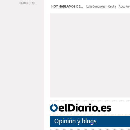
HOY HABLAMOS DE...
Italia Controles
Ceuta
Ático A
Opinión y blogs