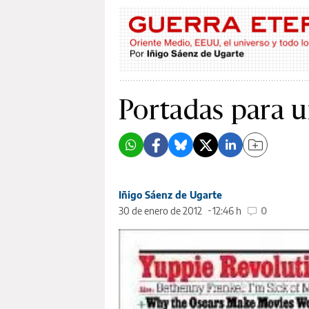
Portadas para u
Iñigo Sáenz de Ugarte
30 de enero de 2012
12:46 h
0