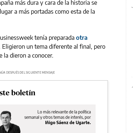
paña más dura y cara de la historia se
lugar a más portadas como esta de la
Businessweek tenía preparada
otra
 Eligieron un tema diferente al final, pero
 la dieron a conocer.
NÚA DESPUÉS DEL SIGUIENTE MENSAJE
ste boletín