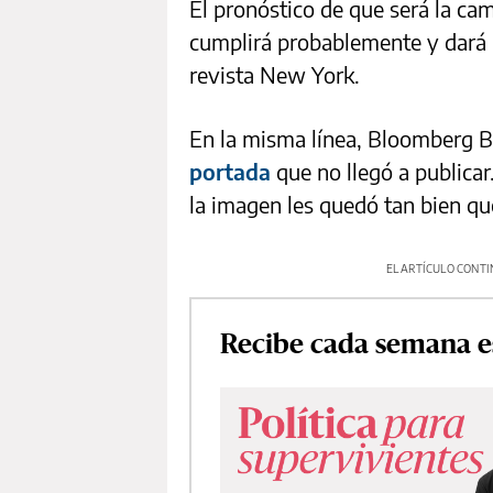
El pronóstico de que será la cam
cumplirá probablemente y dará 
revista New York.
En la misma línea, Bloomberg 
portada
que no llegó a publicar.
la imagen les quedó tan bien que
EL ARTÍCULO CONTI
Recibe cada semana e