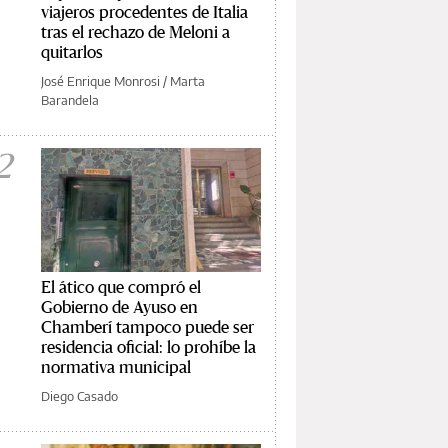
viajeros procedentes de Italia
tras el rechazo de Meloni a
quitarlos
José Enrique Monrosi
/
Marta
Barandela
2
El ático que compró el
Gobierno de Ayuso en
Chamberí tampoco puede ser
residencia oficial: lo prohíbe la
normativa municipal
Diego Casado