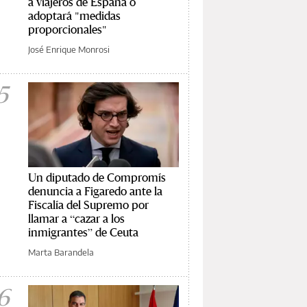
a viajeros de España o
adoptará "medidas
proporcionales"
José Enrique Monrosi
5
Un diputado de Compromís
denuncia a Figaredo ante la
Fiscalía del Supremo por
llamar a “cazar a los
inmigrantes” de Ceuta
Marta Barandela
6