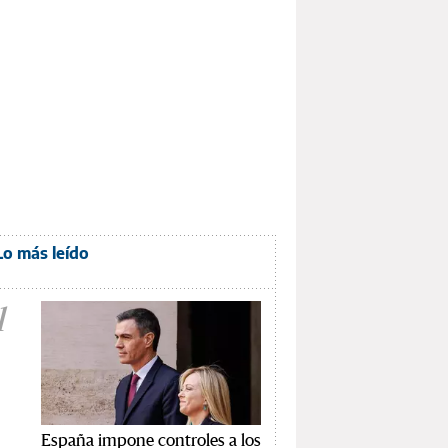
Lo más leído
1
España impone controles a los