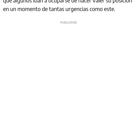
que algunos iban a ocuparse de hacer valer su posición
en un momento de tantas urgencias como este.