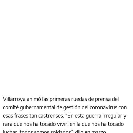
Villarroya animó las primeras ruedas de prensa del
comité gubernamental de gestión del coronavirus con
esas frases tan castrenses. “En esta guerra irregular y
rara que nos ha tocado vivir, en la que nos ha tocado
luchar, todos somos soldados”, dijo en marzo.