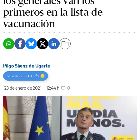
los generales van los
primeros en la lista de
vacunación
Iñigo Sáenz de Ugarte
SEGUIR AL AUTOR/A
23 de enero de 2021
12:44 h
0