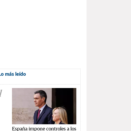
Lo más leído
1
España impone controles a los