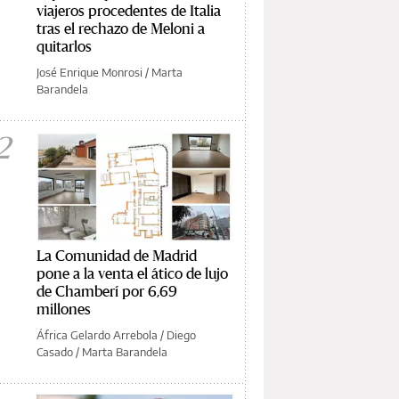
viajeros procedentes de Italia
tras el rechazo de Meloni a
quitarlos
José Enrique Monrosi
/
Marta
Barandela
2
La Comunidad de Madrid
pone a la venta el ático de lujo
de Chamberí por 6,69
millones
África Gelardo Arrebola
/
Diego
Casado
/
Marta Barandela