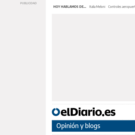
HOY HABLAMOS DE...
Italia Meloni
Controles aeropuert
Opinión y blogs