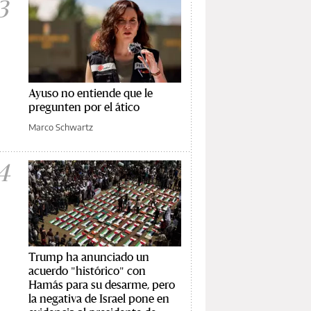
3
Ayuso no entiende que le
pregunten por el ático
Marco Schwartz
4
Trump ha anunciado un
acuerdo "histórico" con
Hamás para su desarme, pero
la negativa de Israel pone en