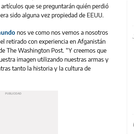
rtículos que se preguntarán quién perdió
iera sido alguna vez propiedad de EEUU.
mundo
nos ve como nos vemos a nosotros
el retirado con experiencia en Afganistán
o de The Washington Post. “Y creemos que
estra imagen utilizando nuestras armas y
ras tanto la historia y la cultura de