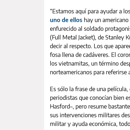
“Estamos aquí para ayudar a lo
uno de ellos
hay un americano i
enfurecido al soldado protagonis
(Full Metal Jacket), de Stanley 
decir al respecto. Los que apar
fosa llena de cadáveres. El coron
los vietnamitas, un término de
norteamericanos para referirse a
Es sólo la frase de una película,
periodistas que conocían bien e
Hasford–, pero resume bastante
sus intervenciones militares de
militar y ayuda económica, tod