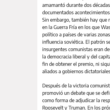
amamantó durante dos décadas 
documentados acontecimientos q
Sin embargo, también hay que r
en la Guerra Fría en los que Wa
político a países de varias zon
influencia soviética. El patrón s
insurgentes comunistas eran der
la democracia liberal y del capi
fin de obtener el premio, ni si
aliados a gobiernos dictatoriales
Después de la victoria comunist
promovió un debate que se defi
como forma de adjudicar la resp
Roosevelt y Truman. En los pr