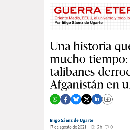
Una historia q
mucho tiempo: 
talibanes derro
Afganistán en 
Iñigo Sáenz de Ugarte
17 de agosto de 2021
10:16 h
0