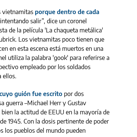
s vietnamitas
porque dentro de cada
ntentando salir”, dice un coronel
ta de la película 'La chaqueta metálica'
Kubrick. Los vietnamitas poco tienen que
ecen en esta escena está muertos en una
el utiliza la palabra 'gook' para referirse a
spectivo empleado por los soldados
 ellos.
cuyo guión fue escrito
por dos
sa guerra –Michael Herr y Gustav
 bien la actitud de EEUU en la mayoría de
sde 1945. Con la dosis pertinente de poder
os los pueblos del mundo pueden