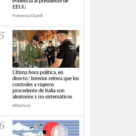
evidencia al presidente de
EEUU
Francesca Cicardi
5
Última hora política, en
directo | Interior reitera que los
controles a viajeros
procedente de Italia son
aleatorios y no sistemáticos
elDiario.es
6