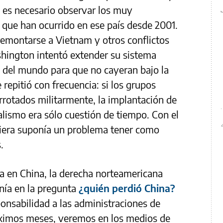
es necesario observar los muy
ue han ocurrido en ese país desde 2001.
emontarse a Vietnam y otros conflictos
shington intentó extender su sistema
as del mundo para que no cayeran bajo la
e repitió con frecuencia: si los grupos
rotados militarmente, la implantación de
talismo era sólo cuestión de tiempo. Con el
quiera suponía un problema tener como
.
a en China, la derecha norteamericana
nía en la pregunta
¿quién perdió China?
onsabilidad a las administraciones de
óximos meses, veremos en los medios de