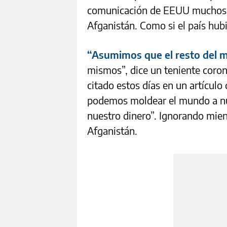
comunicación de EEUU muchos a
Afganistán. Como si el país hub
“Asumimos que el resto del 
mismos”, dice un teniente coron
citado estos días en un artícul
podemos moldear el mundo a nu
nuestro dinero”. Ignorando mient
Afganistán.