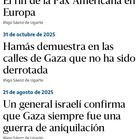
El fin de la Pax Americana en
Europa
Iñigo Sáenz de Ugarte
31 de octubre de 2025
Hamás demuestra en las
calles de Gaza que no ha sido
derrotada
Iñigo Sáenz de Ugarte
21 de agosto de 2025
Un general israelí confirma
que Gaza siempre fue una
guerra de aniquilación
Iñigo Sáenz de Ugarte