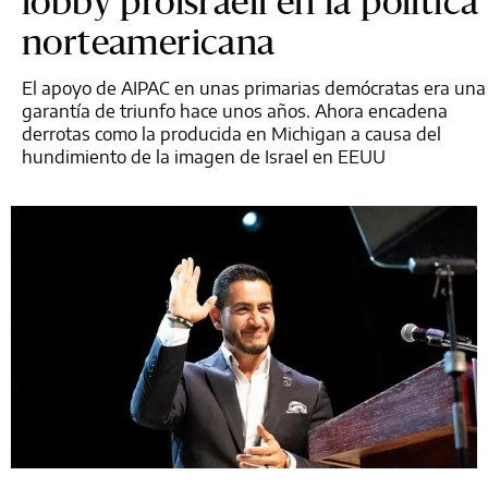
lobby proisraelí en la política
norteamericana
El apoyo de AIPAC en unas primarias demócratas era una
garantía de triunfo hace unos años. Ahora encadena
derrotas como la producida en Michigan a causa del
hundimiento de la imagen de Israel en EEUU