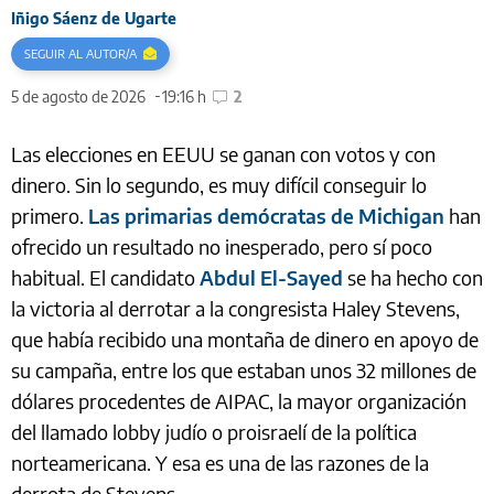
Iñigo Sáenz de Ugarte
SEGUIR AL AUTOR/A
5 de agosto de 2026
19:16 h
2
Las elecciones en EEUU se ganan con votos y con
dinero. Sin lo segundo, es muy difícil conseguir lo
primero.
Las primarias demócratas de Michigan
han
ofrecido un resultado no inesperado, pero sí poco
habitual. El candidato
Abdul El-Sayed
se ha hecho con
la victoria al derrotar a la congresista Haley Stevens,
que había recibido una montaña de dinero en apoyo de
su campaña, entre los que estaban unos 32 millones de
dólares procedentes de AIPAC, la mayor organización
del llamado lobby judío o proisraelí de la política
norteamericana. Y esa es una de las razones de la
derrota de Stevens.