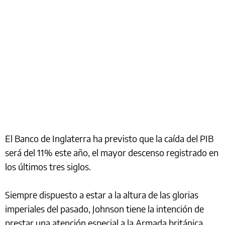
El Banco de Inglaterra ha previsto que la caída del PIB
será del 11% este año, el mayor descenso registrado en
los últimos tres siglos.
Siempre dispuesto a estar a la altura de las glorias
imperiales del pasado, Johnson tiene la intención de
prestar una atención especial a la Armada británica