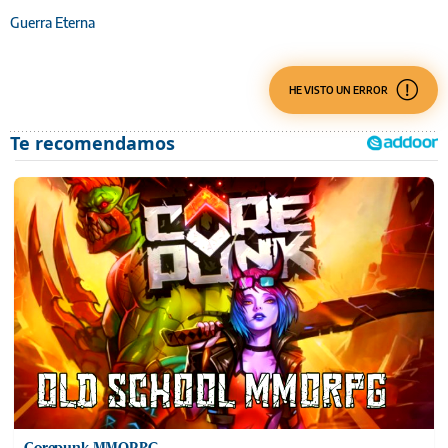
Guerra Eterna
HE VISTO UN ERROR
Corepunk MMORPG