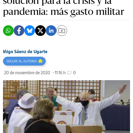
solución para la crisis y la
pandemia: más gasto militar
Iñigo Sáenz de Ugarte
SEGUIR AL AUTOR/A
20 de noviembre de 2020
11:16 h
0