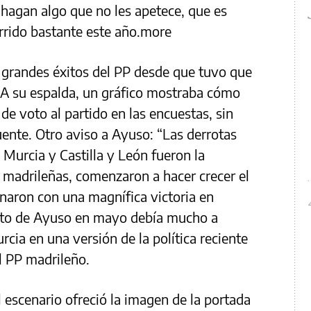
hagan algo que no les apetece, que es
rrido bastante este año.more
 grandes éxitos del PP desde que tuvo que
. A su espalda, un gráfico mostraba cómo
de voto al partido en las encuestas, sin
fuente. Otro aviso a Ayuso: “Las derrotas
 Murcia y Castilla y León fueron la
s madrileñas, comenzaron a hacer crecer el
naron con una magnífica victoria en
éxito de Ayuso en mayo debía mucho a
rcia en una versión de la política reciente
l PP madrileño.
 escenario ofreció la imagen de la portada