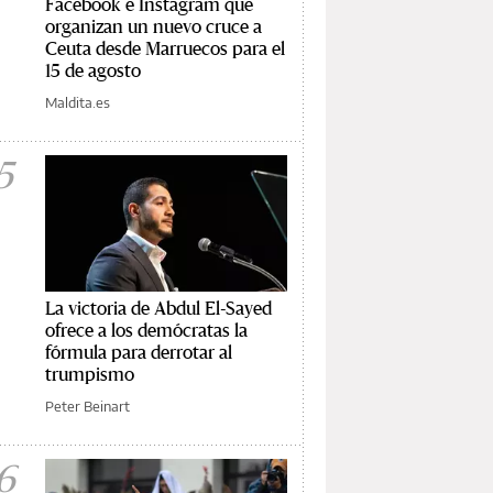
Facebook e Instagram que
organizan un nuevo cruce a
Ceuta desde Marruecos para el
15 de agosto
Maldita.es
5
La victoria de Abdul El-Sayed
ofrece a los demócratas la
fórmula para derrotar al
trumpismo
Peter Beinart
6