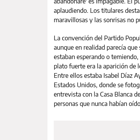
abandonaré' es impagable. El pú
aplaudiendo. Los titulares dest
maravillosas y las sonrisas no 
La convención del Partido Popul
aunque en realidad parecía que 
estaban esperando o temiendo, 
plato fuerte era la aparición de
Entre ellos estaba Isabel Díaz A
Estados Unidos, donde se fotogr
entrevista con la Casa Blanca d
personas que nunca habían oído 