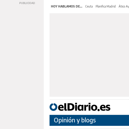
HOY HABLAMOS DE...
Ceuta
Planifica Madrid
Ático A
Opinión y blogs