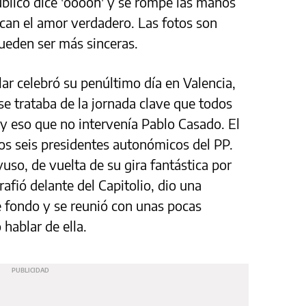
blico dice 'ooooh' y se rompe las manos
acan el amor verdadero. Las fotos son
pueden ser más sinceras.
ar celebró su penúltimo día en Valencia,
se trataba de la jornada clave que todos
y eso que no intervenía Pablo Casado. El
 los seis presidentes autonómicos del PP.
yuso, de vuelta de su gira fantástica por
afió delante del Capitolio, dio una
e fondo y se reunió con unas pocas
hablar de ella.