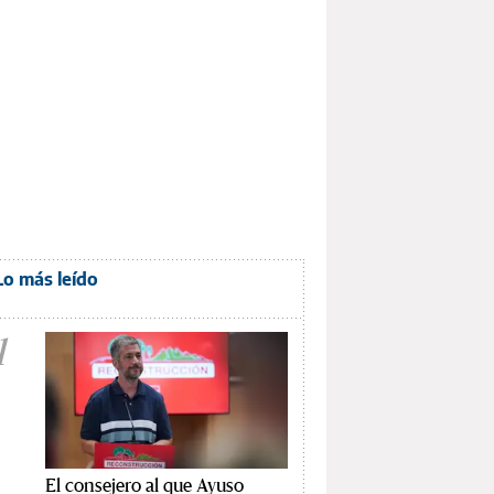
Lo más leído
1
El consejero al que Ayuso