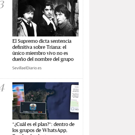
3
El Supremo dicta sentencia
definitiva sobre Triana: el
único miembro vivo no es
dueño del nombre del grupo
SevillaelDiario.es
4
"¿Cuál es el plan?": dentro de
los grupos de WhatsApp,