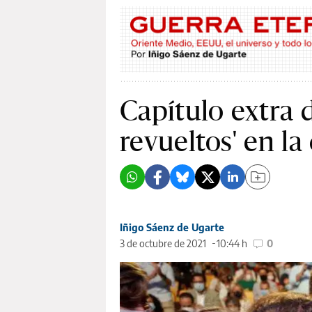
Capítulo extra 
revueltos' en l
Iñigo Sáenz de Ugarte
3 de octubre de 2021
10:44 h
0