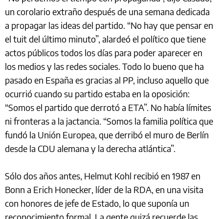
un corolario extraño después de una semana dedicada
a propagar las ideas del partido. “No hay que pensar en
el tuit del último minuto”, alardeó el político que tiene
actos públicos todos los días para poder aparecer en
los medios y las redes sociales. Todo lo bueno que ha
pasado en España es gracias al PP, incluso aquello que
ocurrió cuando su partido estaba en la oposición:
“Somos el partido que derrotó a ETA”. No había límites
ni fronteras a la jactancia. “Somos la familia política que
fundó la Unión Europea, que derribó el muro de Berlín
desde la CDU alemana y la derecha atlántica”.
Sólo dos años antes, Helmut Kohl recibió en 1987 en
Bonn a Erich Honecker, líder de la RDA, en una visita
con honores de jefe de Estado, lo que suponía un
reconocimiento formal. La gente quizá recuerde las