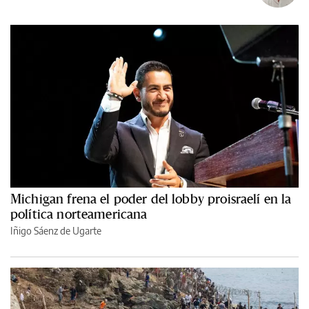
Michigan frena el poder del lobby proisraelí en la
política norteamericana
Iñigo Sáenz de Ugarte