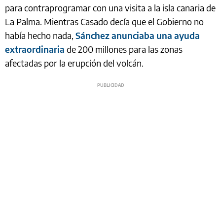
para contraprogramar con una visita a la isla canaria de
La Palma. Mientras Casado decía que el Gobierno no
había hecho nada,
Sánchez anunciaba una ayuda
extraordinaria
de 200 millones para las zonas
afectadas por la erupción del volcán.