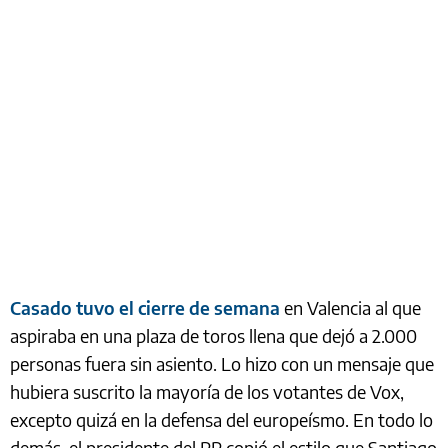
Casado tuvo el cierre de semana
en Valencia al que
aspiraba en una plaza de toros llena que dejó a 2.000
personas fuera sin asiento. Lo hizo con un mensaje que
hubiera suscrito la mayoría de los votantes de Vox,
excepto quizá en la defensa del europeísmo. En todo lo
demás, el presidente del PP copió el estilo que Santiago