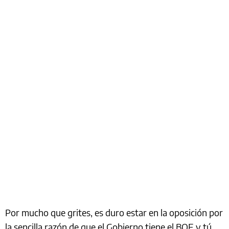
Por mucho que grites, es duro estar en la oposición por
la sencilla razón de que el Gobierno tiene el BOE y tú