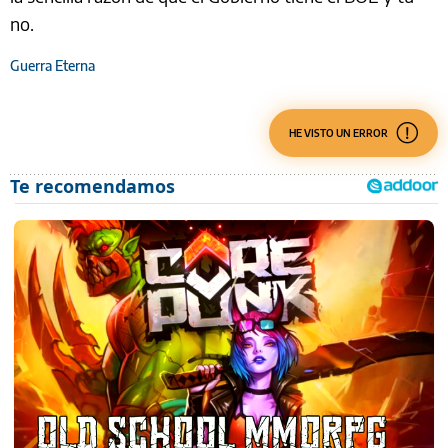
no.
Guerra Eterna
HE VISTO UN ERROR