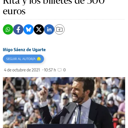
Rita y los billetes de 500
euros
Iñigo Sáenz de Ugarte
SEGUIR AL AUTOR/A
4 de octubre de 2021
10:57 h
0