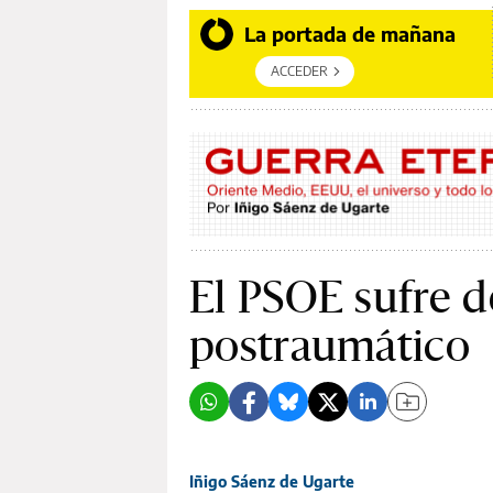
La portada de mañana
ACCEDER
El PSOE sufre d
postraumático
Iñigo Sáenz de Ugarte