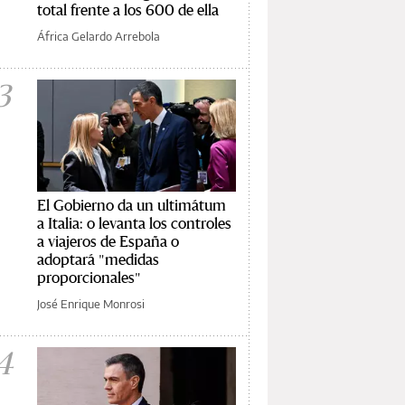
total frente a los 600 de ella
África Gelardo Arrebola
3
El Gobierno da un ultimátum
a Italia: o levanta los controles
a viajeros de España o
adoptará "medidas
proporcionales"
José Enrique Monrosi
4