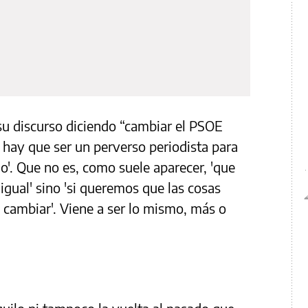
su discurso diciendo “cambiar el PSOE
 hay que ser un perverso periodista para
do'. Que no es, como suele aparecer, 'que
igual' sino 'si queremos que las cosas
e cambiar'. Viene a ser lo mismo, más o