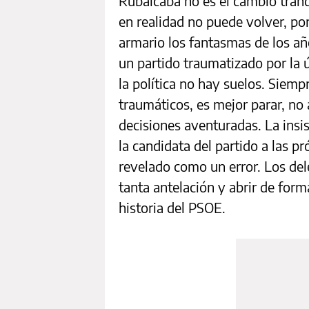
Rubalcaba no es el cambio tranq
en realidad no puede volver, por
armario los fantasmas de los añ
un partido traumatizado por la ú
la política no hay suelos. Siemp
traumáticos, es mejor parar, no 
decisiones aventuradas. La insi
la candidata del partido a las p
revelado como un error. Los de
tanta antelación y abrir de form
historia del PSOE.