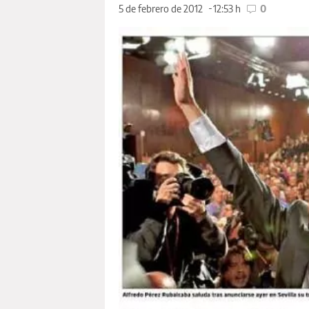
5 de febrero de 2012
12:53 h
0