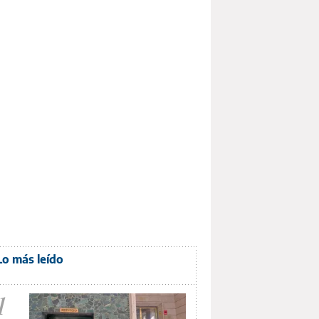
Lo más leído
1