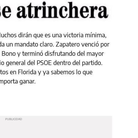
uchos dirán que es una victoria mínima,
e da un mandato claro. Zapatero venció por
e Bono y terminó disfrutando del mayor
io general del PSOE dentro del partido.
os en Florida y ya sabemos lo que
importa ganar.