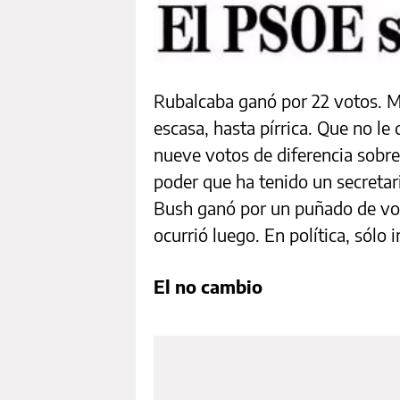
Rubalcaba ganó por 22 votos. M
escasa, hasta pírrica. Que no l
nueve votos de diferencia sobr
poder que ha tenido un secretar
Bush ganó por un puñado de vot
ocurrió luego. En política, sólo 
El no cambio