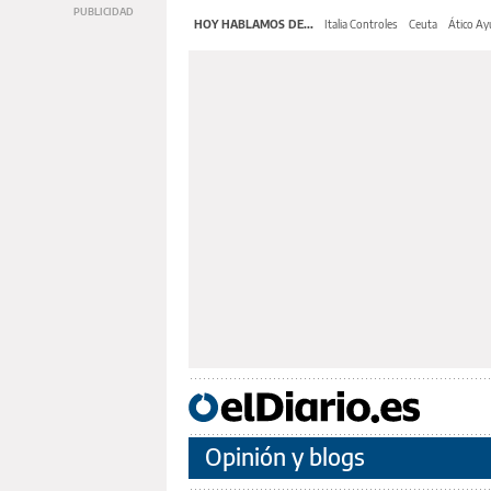
HOY HABLAMOS DE...
Italia Controles
Ceuta
Ático A
Opinión y blogs