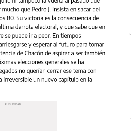
uilo ni tampoco la vuelta al pasado que
 mucho que Pedro J. insista en sacar del
os 80. Su victoria es la consecuencia de
ltima derrota electoral, y que sabe que en
re se puede ir a peor. En tiempos
arriesgarse y esperar al futuro para tomar
stencia de Chacón de aspirar a ser también
róximas elecciones generales se ha
legados no querían cerrar ese tema con
a irreversible un nuevo capítulo en la