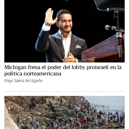
Michigan frena el poder del lobby proisraelí en la
política norteamericana
Iñigo Sáenz de Ugarte