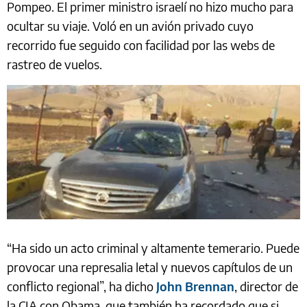
Pompeo. El primer ministro israelí no hizo mucho para
ocultar su viaje. Voló en un avión privado cuyo
recorrido fue seguido con facilidad por las webs de
rastreo de vuelos.
“Ha sido un acto criminal y altamente temerario. Puede
provocar una represalia letal y nuevos capítulos de un
conflicto regional”, ha dicho
John Brennan
, director de
la CIA con Obama, que también ha recordado que si