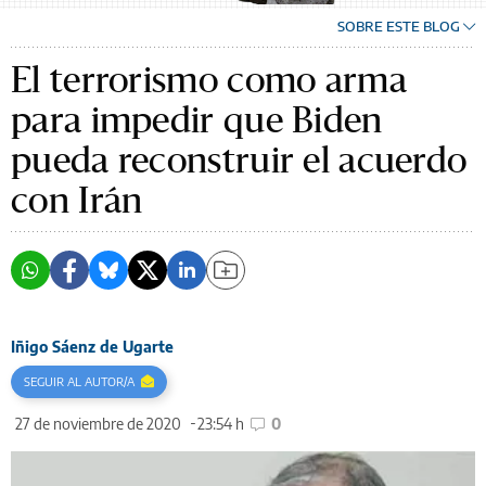
SOBRE ESTE BLOG
El terrorismo como arma
para impedir que Biden
pueda reconstruir el acuerdo
con Irán
Iñigo Sáenz de Ugarte
SEGUIR AL AUTOR/A
27 de noviembre de 2020
23:54 h
0