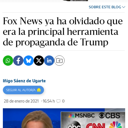
SOBRE ESTE BLOG
Fox News ya ha olvidado que
era la principal herramienta
de propaganda de Trump
Iñigo Sáenz de Ugarte
SEGUIR AL AUTOR/A
28 de enero de 2021
16:54 h
0