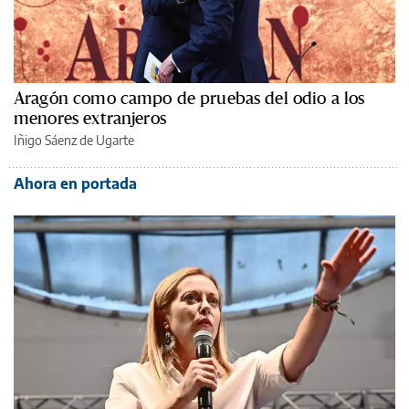
Aragón como campo de pruebas del odio a los
menores extranjeros
Iñigo Sáenz de Ugarte
Ahora en portada