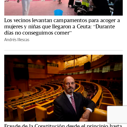
Los vecinos levantan campamentos para acoger a
mujeres y niñas que llegaron a Ceuta: “Durante
días no conseguimos comer”
Andrés Illescas
Fraude de la Constitución desde el principio hasta