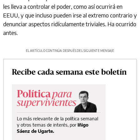
les lleva a controlar el poder, como así ocurrirá en
EEUU, y que incluso pueden irse al extremo contrario y
denunciar aspectos ridículamente triviales. Ha ocurrido
antes.
EL ARTÍCULO CONTINÚA DESPUÉS DEL SIGUIENTE MENSAJE
Recibe cada semana este boletín