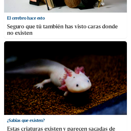
El cerebro hace esto
Seguro que tú también has visto caras donde
no existen
¿Sabías que existen?
Estas criaturas existen y parecen sacadas de