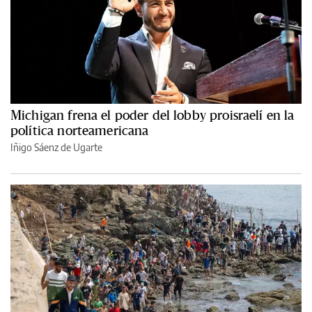
Michigan frena el poder del lobby proisraelí en la
política norteamericana
Iñigo Sáenz de Ugarte