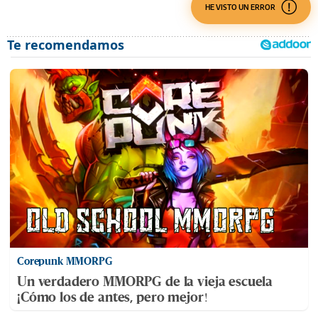
HE VISTO UN ERROR
Corepunk MMORPG
Un verdadero MMORPG de la vieja escuela
¡Cómo los de antes, pero mejor!