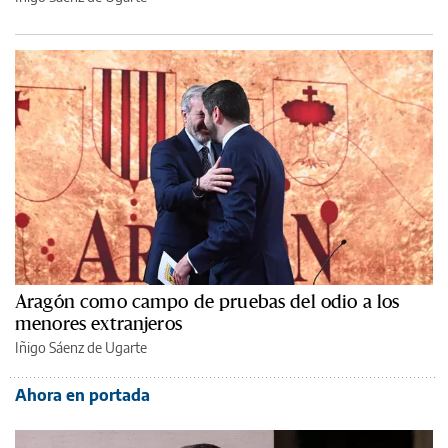
Aragón como campo de pruebas del odio a los
menores extranjeros
Iñigo Sáenz de Ugarte
Ahora en portada