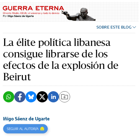
SOBRE ESTE BLOG
La élite política libanesa
consigue librarse de los
efectos de la explosión de
Beirut
Iñigo Sáenz de Ugarte
SEGUIR AL AUTOR/A