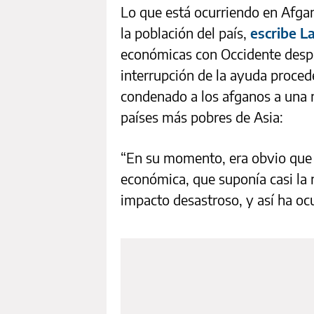
Lo que está ocurriendo en Afgan
la población del país,
escribe La
económicas con Occidente despué
interrupción de la ayuda proced
condenado a los afganos a una m
países más pobres de Asia:
“En su momento, era obvio que e
económica, que suponía casi la 
impacto desastroso, y así ha ocu