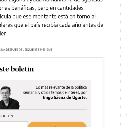
ones benéficas, pero en cantidades
lcula que ese montante está en torno al
lares que el país recibía cada año antes de
er.
NÚA DESPUÉS DEL SIGUIENTE MENSAJE
ste boletín