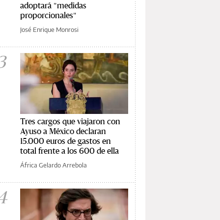
adoptará "medidas
proporcionales"
José Enrique Monrosi
3
Tres cargos que viajaron con
Ayuso a México declaran
15.000 euros de gastos en
total frente a los 600 de ella
África Gelardo Arrebola
4