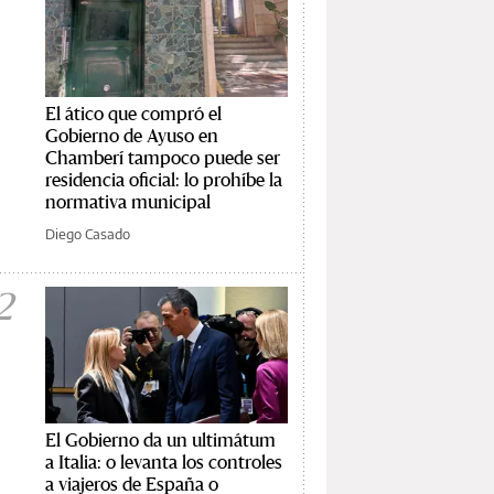
El ático que compró el
Gobierno de Ayuso en
Chamberí tampoco puede ser
residencia oficial: lo prohíbe la
normativa municipal
Diego Casado
2
El Gobierno da un ultimátum
a Italia: o levanta los controles
a viajeros de España o