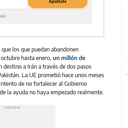
o que los que puedan abandonen
 octubre hasta enero,
un millón de
n destino a Irán a través de dos pasos
 Pakistán. La UE prometió hace unos meses
 intento de no fortalecer al Gobierno
a de la ayuda no haya empezado realmente.