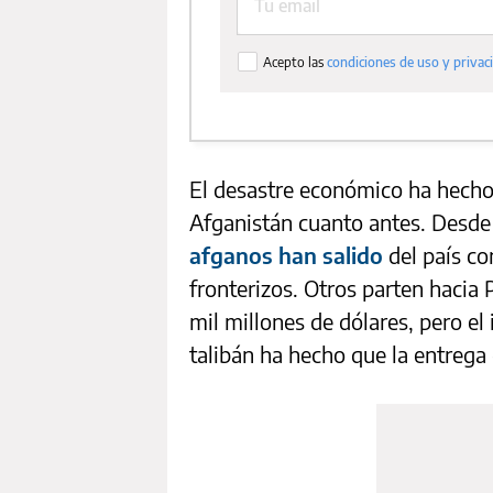
El desastre económico ha hech
Afganistán cuanto antes. Desde
afganos han salido
del país co
fronterizos. Otros parten hacia
mil millones de dólares, pero el
talibán ha hecho que la entreg