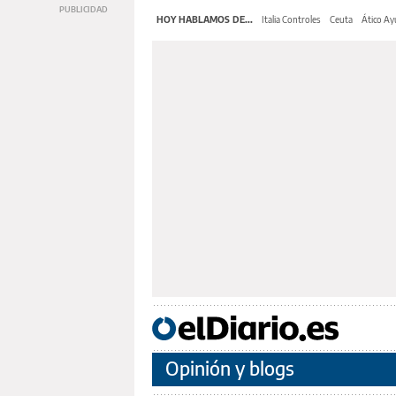
HOY HABLAMOS DE...
Italia Controles
Ceuta
Ático A
Opinión y blogs