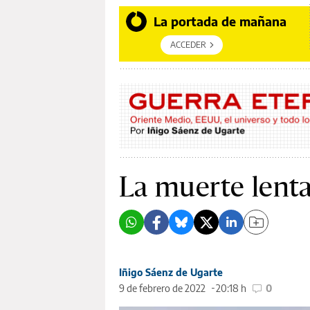
La portada de mañana
ACCEDER
La muerte lenta
Iñigo Sáenz de Ugarte
9 de febrero de 2022
20:18 h
0