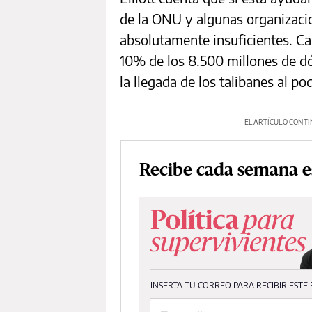
de la ONU y algunas organizaci
absolutamente insuficientes. Ca
10% de los 8.500 millones de dó
la llegada de los talibanes al pod
EL ARTÍCULO CONTI
Recibe cada semana e