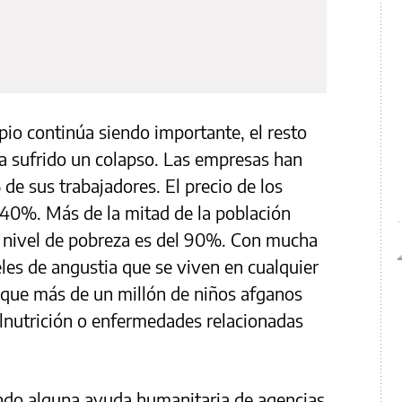
pio continúa siendo importante, el resto
a sufrido un colapso. Las empresas han
e sus trabajadores. El precio de los
 40%. Más de la mitad de la población
l nivel de pobreza es del 90%. Con mucha
eles de angustia que se viven en cualquier
 que más de un millón de niños afganos
lnutrición o enfermedades relacionadas
ando alguna ayuda humanitaria de agencias