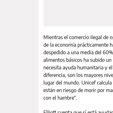
Mientras el comercio ilegal de o
de la economía prácticamente h
despedido a una media del 60% d
alimentos básicos ha subido un
necesita ayuda humanitaria y e
diferencia, son los mayores niv
lugar del mundo. Unicef calcula
están en riesgo de morir por ma
con el hambre“.
Elliott cuenta que sí está ayud