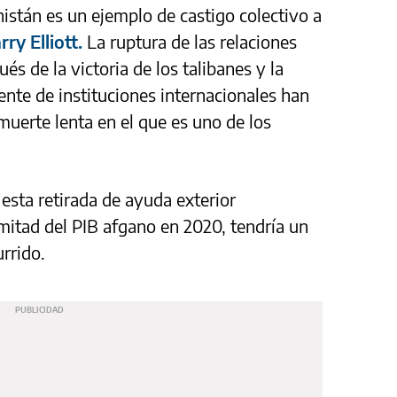
istán es un ejemplo de castigo colectivo a
rry Elliott.
La ruptura de las relaciones
s de la victoria de los talibanes y la
ente de instituciones internacionales han
uerte lenta en el que es uno de los
sta retirada de ayuda exterior
mitad del PIB afgano en 2020, tendría un
rrido.