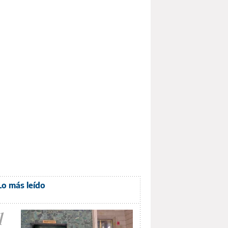
Lo más leído
1