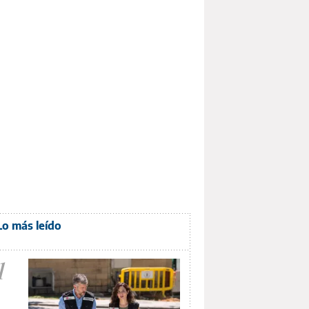
Lo más leído
1