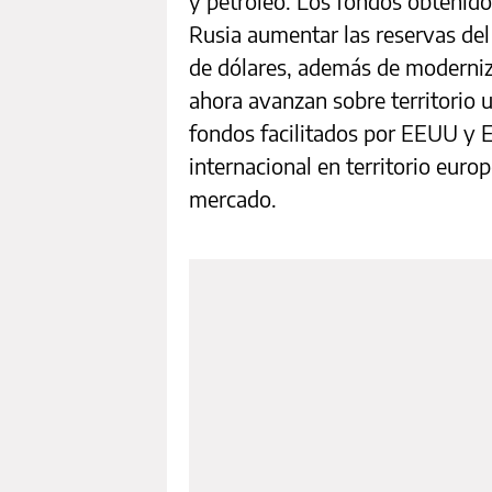
y petróleo. Los fondos obtenido
Rusia aumentar las reservas del
de dólares, además de moderniz
ahora avanzan sobre territorio 
fondos facilitados por EEUU y E
internacional en territorio euro
mercado.