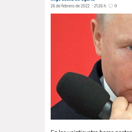
26 de febrero de 2022
21:26 h
0