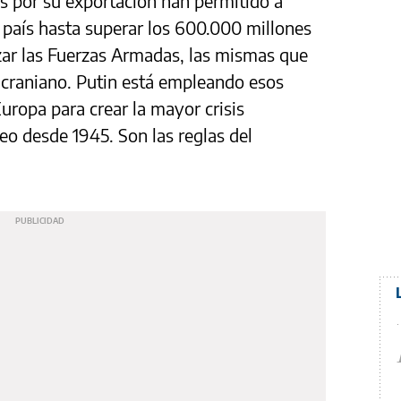
s por su exportación han permitido a
 país hasta superar los 600.000 millones
ar las Fuerzas Armadas, las mismas que
ucraniano. Putin está empleando esos
uropa para crear la mayor crisis
peo desde 1945. Son las reglas del