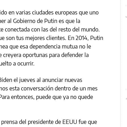
tido en varias ciudades europeas que uno
er al Gobierno de Putin es que la
e conectada con las del resto del mundo.
ue son tus mejores clientes. En 2014, Putin
mea que esa dependencia mutua no le
e creyera oportunas para defender la
elto a ocurrir.
Biden el jueves al anunciar nuevas
os esta conversación dentro de un mes
 Para entonces, puede que ya no quede
e prensa del presidente de EEUU fue que