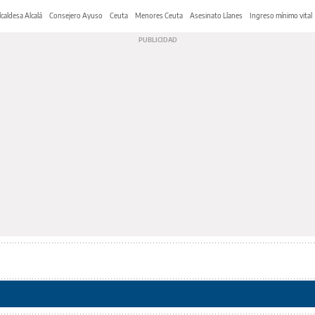
lcaldesa Alcalá
Consejero Ayuso
Ceuta
Menores Ceuta
Asesinato Llanes
Ingreso mínimo vital