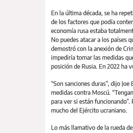
En la última década, se ha repe
de los factores que podía conten
economía rusa estaba totalment
No puedes atacar a los países q
demostró con la anexión de Cri
impediría tomar las medidas qu
posición de Rusia. En 2022 ha vu
“Son sanciones duras”, dijo Joe 
medidas contra Moscú. “Tengam
para ver si están funcionando”.
mucho del Ejército ucraniano.
Lo más llamativo de la rueda d