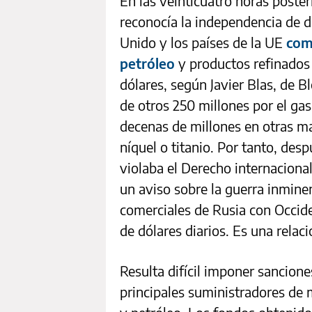
En las veinticuatro horas poster
reconocía la independencia de 
Unido y los países de la UE
com
petróleo
y productos refinados 
dólares, según Javier Blas, de B
de otros 250 millones por el ga
decenas de millones en otras ma
níquel o titanio. Por tanto, de
violaba el Derecho internaciona
un aviso sobre la guerra inminen
comerciales de Rusia con Occid
de dólares diarios. Es una rela
Resulta difícil imponer sancion
principales suministradores de 