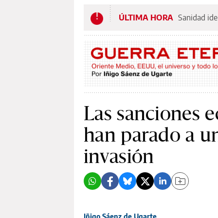
ÚLTIMA HORA
Sanidad ide
Las sanciones 
han parado a un
invasión
Iñigo Sáenz de Ugarte