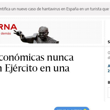
ntifica un nuevo caso de hantavirus en España en un turista que 
S
O
económicas nunca
d
 Ejército en una
A
2
B