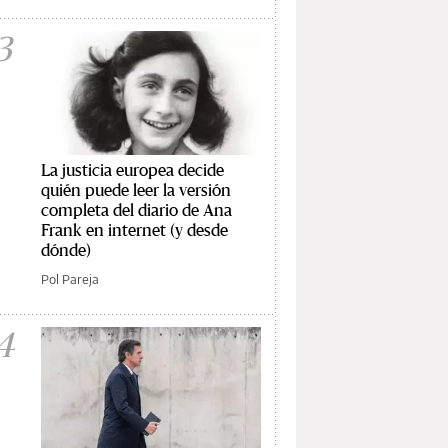
3
La justicia europea decide
quién puede leer la versión
completa del diario de Ana
Frank en internet (y desde
dónde)
Pol Pareja
4