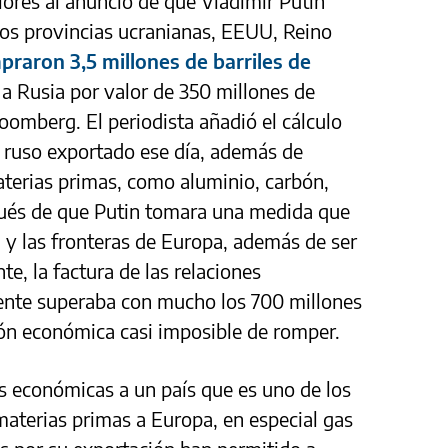
iores al anuncio de que Vladímir Putin
dos provincias ucranianas, EEUU, Reino
praron 3,5 millones de barriles de
a Rusia por valor de 350 millones de
loomberg. El periodista añadió el cálculo
s ruso exportado ese día, además de
terias primas, como aluminio, carbón,
spués de que Putin tomara una medida que
l y las fronteras de Europa, además de ser
te, la factura de las relaciones
ente superaba con mucho los 700 millones
ción económica casi imposible de romper.
es económicas a un país que es uno de los
materias primas a Europa, en especial gas