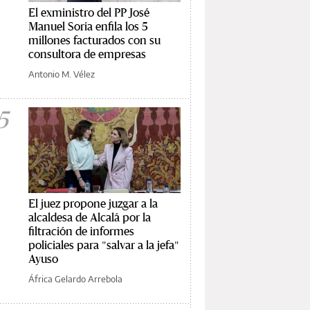
El exministro del PP José
Manuel Soria enfila los 5
millones facturados con su
consultora de empresas
Antonio M. Vélez
5
El juez propone juzgar a la
alcaldesa de Alcalá por la
filtración de informes
policiales para "salvar a la jefa"
Ayuso
África Gelardo Arrebola