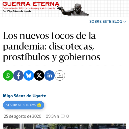
SOBRE ESTE BLOG
Los nuevos focos de la
pandemia: discotecas,
prostíbulos y gobiernos
Iñigo Sáenz de Ugarte
SEGUIR AL AUTOR/A
25 de agosto de 2020
09:34 h
0