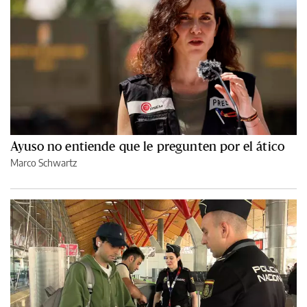
Ayuso no entiende que le pregunten por el ático
Marco Schwartz