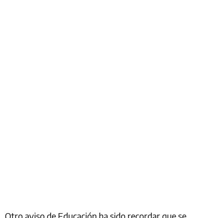
Otro aviso de Educación ha sido recordar que se