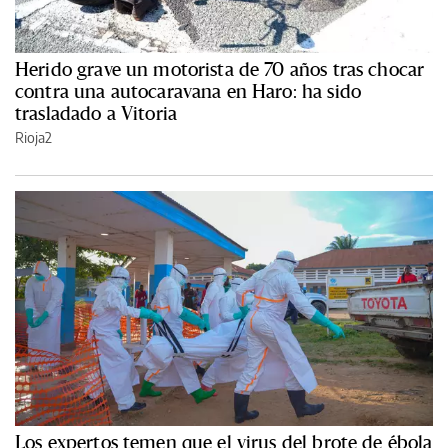
Herido grave un motorista de 70 años tras chocar
contra una autocaravana en Haro: ha sido
trasladado a Vitoria
Rioja2
Los expertos temen que el virus del brote de ébola