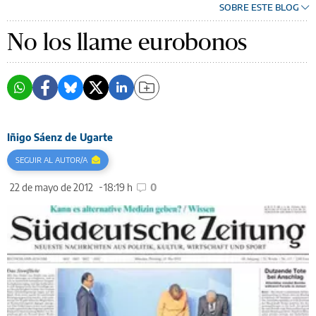
SOBRE ESTE BLOG
No los llame eurobonos
Iñigo Sáenz de Ugarte
SEGUIR AL AUTOR/A
22 de mayo de 2012
18:19 h
0