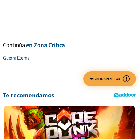
Continúa
en Zona Crítica
.
Guerra Eterna
HE VISTO UN ERROR