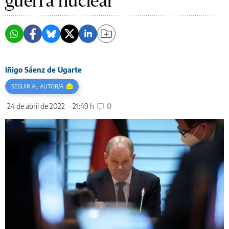
guerra nuclear
Iñigo Sáenz de Ugarte
SEGUIR AL AUTOR/A
24 de abril de 2022
21:49 h
0