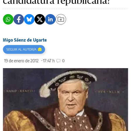
candidatura republicana?
Iñigo Sáenz de Ugarte
SEGUIR AL AUTOR/A
19 de enero de 2012
17:47 h
0