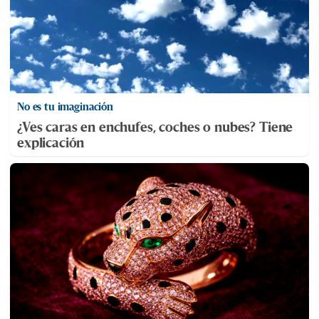
No es tu imaginación
¿Ves caras en enchufes, coches o nubes? Tiene
explicación