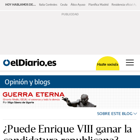
HOY HABLAMOS DE...
Italia Controles
Ceuta
Ático Ayuso
Planifica Madrid
Residencia oficial Ayu
Hazte socio/a
Opinión y blogs
SOBRE ESTE BLOG
¿Puede Enrique VIII ganar la