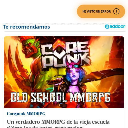
HE VISTO UN ERROR
Corepunk MMORPG
Un verdadero MMORPG de la vieja escuela
¡Cómo los de antes, pero mejor!