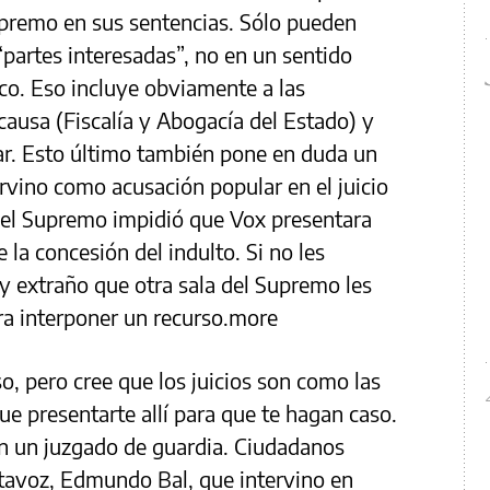
Supremo en sus sentencias. Sólo pueden
“partes interesadas”, no en un sentido
ico. Eso incluye obviamente a las
ausa (Fiscalía y Abogacía del Estado) y
lar. Esto último también pone en duda un
ervino como acusación popular en el juicio
 del Supremo impidió que Vox presentara
 la concesión del indulto. Si no les
uy extraño que otra sala del Supremo les
ra interponer un recurso.more
o, pero cree que los juicios son como las
 que presentarte allí para que te hagan caso.
n un juzgado de guardia. Ciudadanos
tavoz, Edmundo Bal, que intervino en