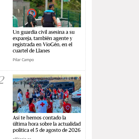
Un guardia civil asesina a su
expareja, también agente y
registrada en VioGén, en el
cuartel de Llanes
Pilar Campo
2
Así te hemos contado la
última hora sobre la actualidad
política el 5 de agosto de 2026
elDiario.es