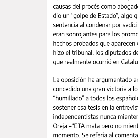
causas del procés como abogado
dio un “golpe de Estado”, algo 
sentencia al condenar por sedic
eran sonrojantes para los promo
hechos probados que aparecen en
hizo el tribunal, los diputados 
que realmente ocurrió en Catalun
La oposición ha argumentado en
concedido una gran victoria a l
“humillado” a todos los españo
sostener esa tesis en la entrevi
independentistas nunca mienten
Oreja –“ETA mata pero no mient
momento. Se refería al comentar