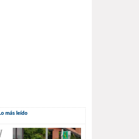
Lo más leído
1