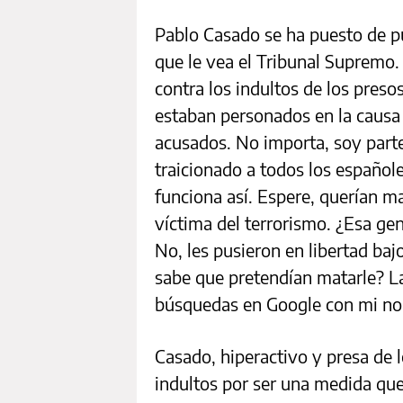
Pablo Casado se ha puesto de pu
que le vea el Tribunal Supremo. 
contra los indultos de los presos
estaban personados en la causa
acusados. No importa, soy parte
traicionado a todos los españole
funciona así. Espere, querían m
víctima del terrorismo. ¿Esa gen
No, les pusieron en libertad ba
sabe que pretendían matarle? La
búsquedas en Google con mi n
Casado, hiperactivo y presa de l
indultos por ser una medida que 