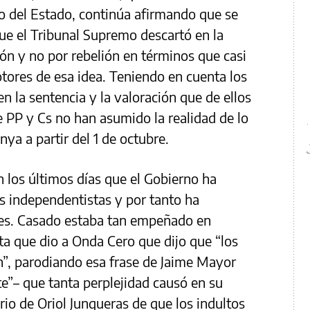
 del Estado, continúa afirmando que se
que el Tribunal Supremo descartó en la
ión y no por rebelión en términos que casi
tores de esa idea. Teniendo en cuenta los
 la sentencia y la valoración que de ellos
de PP y Cs no han asumido la realidad de lo
ya a partir del 1 de octubre.
 los últimos días que el Gobierno ha
os independentistas y por tanto ha
les. Casado estaba tan empeñado en
sta que dio a Onda Cero que dijo que “los
”, parodiando esa frase de Jaime Mayor
e”– que tanta perplejidad causó en su
io de Oriol Junqueras de que los indultos