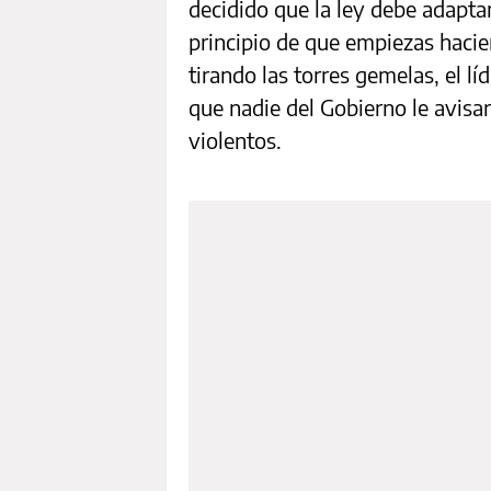
decidido que la ley debe adaptar
principio de que empiezas haci
tirando las torres gemelas, el l
que nadie del Gobierno le avisa
violentos.