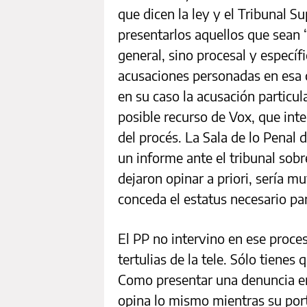
que dicen la ley y el Tribunal 
presentarlos aquellos que sean 
general, sino procesal y específ
acusaciones personadas en esa c
en su caso la acusación particu
posible recurso de Vox, que int
del procés. La Sala de lo Penal
un informe ante el tribunal sobre
dejaron opinar a priori, sería m
conceda el estatus necesario pa
El PP no intervino en ese proces
tertulias de la tele. Sólo tienes
Como presentar una denuncia e
opina lo mismo mientras su por