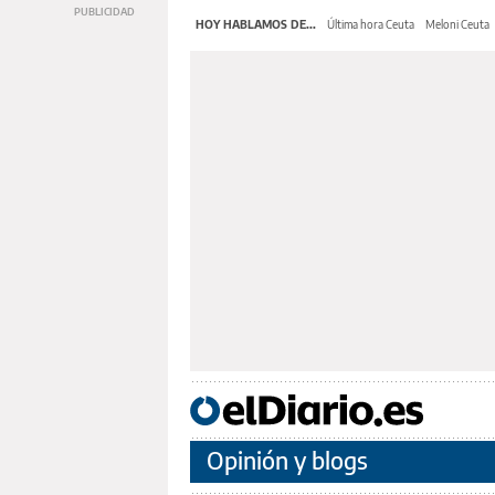
HOY HABLAMOS DE...
Última hora Ceuta
Meloni Ceuta
Opinión y blogs