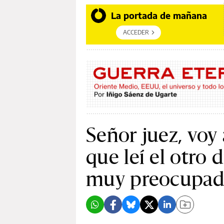
La portada de mañana
ACCEDER
Señor juez, voy 
que leí el otro 
muy preocupa