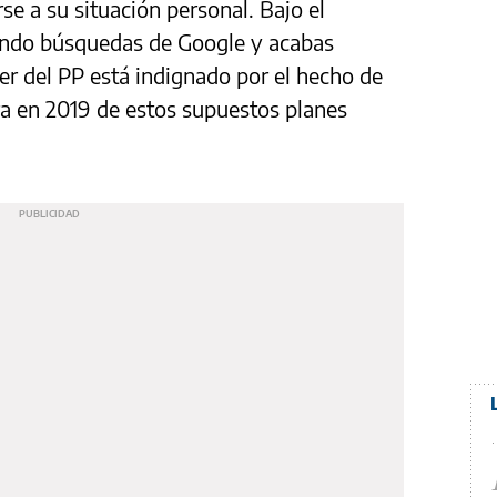
se a su situación personal. Bajo el
endo búsquedas de Google y acabas
íder del PP está indignado por el hecho de
ra en 2019 de estos supuestos planes