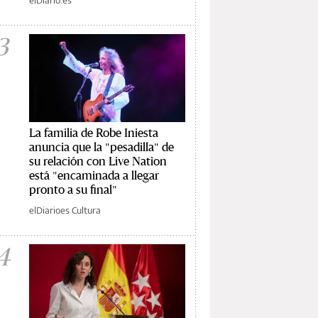
3
La familia de Robe Iniesta
anuncia que la "pesadilla" de
su relación con Live Nation
está "encaminada a llegar
pronto a su final"
elDiarioes Cultura
4