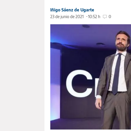
Iñigo Sáenz de Ugarte
23 de junio de 2021
10:52 h
0