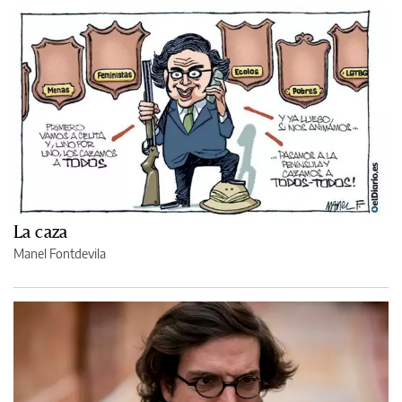
La caza
Manel Fontdevila