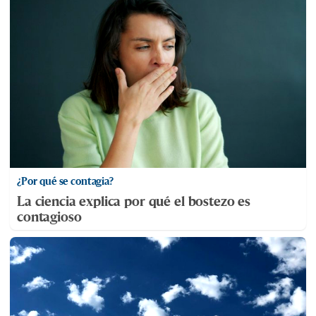
¿Por qué se contagia?
La ciencia explica por qué el bostezo es
contagioso