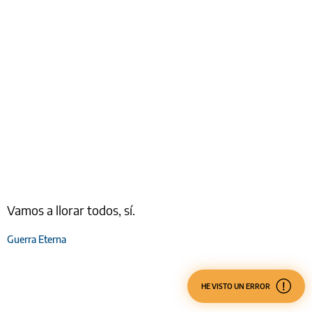
Vamos a llorar todos, sí.
Guerra Eterna
HE VISTO UN ERROR