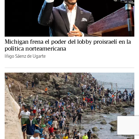
Michigan frena el poder del lobby proisraelí en la
política norteamericana
Iñigo Sáenz de Ugarte