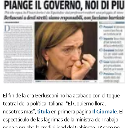
El fin de la era Berlusconi no ha acabado con el toque
teatral de la política italiana. “El Gobierno llora,
nosotros más”,
titula
en primera página
Il Giornale
. El
espectáculo de las lágrimas de la ministra de Trabajo
pone a prueba la credibilidad del Gabinete. ¿Acaso no