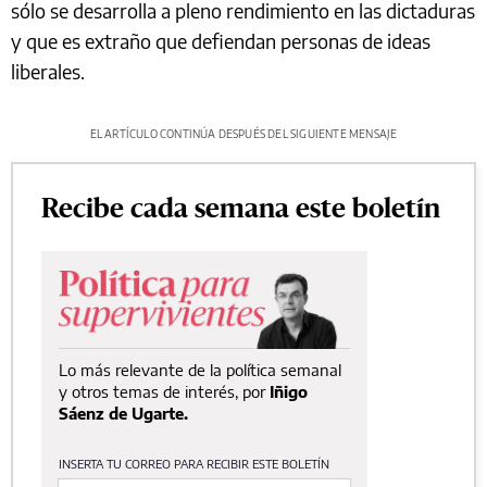
sólo se desarrolla a pleno rendimiento en las dictaduras
y que es extraño que defiendan personas de ideas
liberales.
EL ARTÍCULO CONTINÚA DESPUÉS DEL SIGUIENTE MENSAJE
Recibe cada semana este boletín