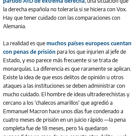
partido AfD de extrema derecha
, una situación que
la derecha española no toleraría si se hiciera con Vox.
Hay que tener cuidado con las comparaciones con
Alemania.
La realidad es que
muchos países europeos cuentan
con penas de prisión
para los que injurien al jefe de
Estado, y eso parece más frecuente si se trata de
monarquías. La diferencia es que raramente se aplican.
Existe la idea de que esos delitos de opinión u otros
ataques a las instituciones se deben administrar con
mucho cuidado. El hombre de ideas ultraderechistas y
cercano a los 'chalecos amarillos' que agredió a
Emmanuel Macron hace unos días fue condenado a
cuatro meses de prisión en un juicio rápido —la pena
completa fue de 18 meses, pero 14 quedaron