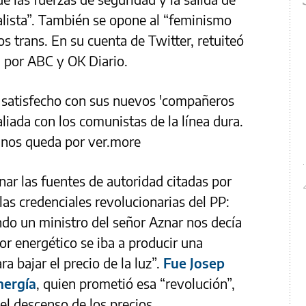
alista”. También se opone al “feminismo
s trans. En su cuenta de Twitter, retuiteó
a por ABC y OK Diario.
 satisfecho con sus nuevos 'compañeros
aliada con los comunistas de la línea dura.
e nos queda por ver.more
nar las fuentes de autoridad citadas por
as credenciales revolucionarias del PP:
ndo un ministro del señor Aznar nos decía
tor energético se iba a producir una
ra bajar el precio de la luz”.
Fue Josep
nergía
, quien prometió esa “revolución”,
l descenso de los precios.