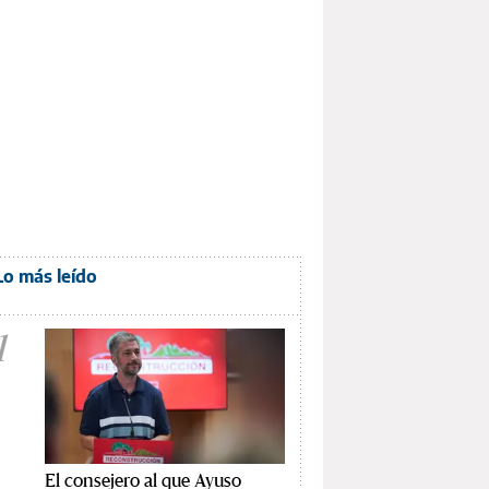
Lo más leído
1
El consejero al que Ayuso