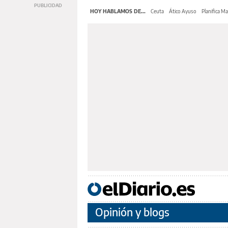
HOY HABLAMOS DE...
Ceuta
Ático Ayuso
Planifica M
Opinión y blogs