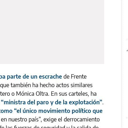
a parte de un escrache
de Frente
 que también ha hecho actos similares
tero o Mónica Oltra. En sus carteles, ha
a
“ministra del paro y de la explotación”
.
como “el único movimiento político que
en nuestro país”, exige el derrocamiento
e las fuerzas de seguridad y la salida de