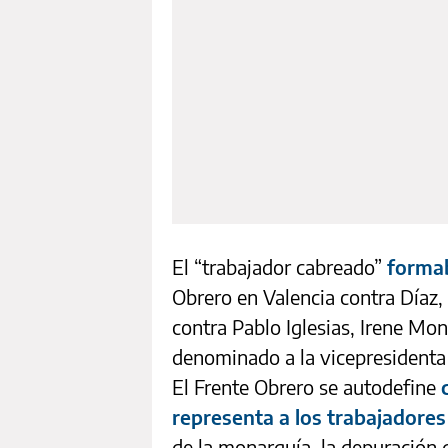
El “trabajador cabreado”
formab
Obrero en Valencia contra Díaz,
contra Pablo Iglesias, Irene Mon
denominado a la vicepresident
El Frente Obrero se autodefine
representa a los trabajadores
de la monarquía, la depuración d