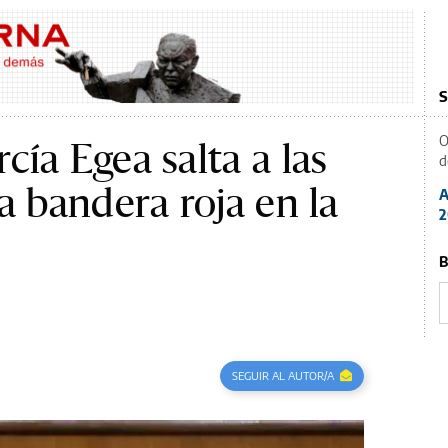
S
O
ía Egea salta a las
d
a bandera roja en la
A
2
B
SEGUIR AL AUTOR/A