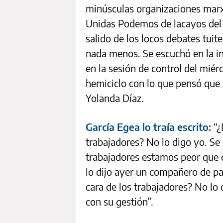
minúsculas organizaciones marxi
Unidas Podemos de lacayos del 
salido de los locos debates tuit
nada menos. Se escuchó en la in
en la sesión de control del miér
hemiciclo con lo que pensó que 
Yolanda Díaz.
García Egea lo traía escrito:
“¿
trabajadores? No lo digo yo. Se 
trabajadores estamos peor que c
lo dijo ayer un compañero de par
cara de los trabajadores? No lo 
con su gestión”.