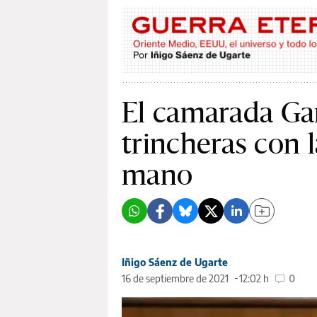
El camarada Garc
trincheras con l
mano
Iñigo Sáenz de Ugarte
16 de septiembre de 2021
12:02 h
0