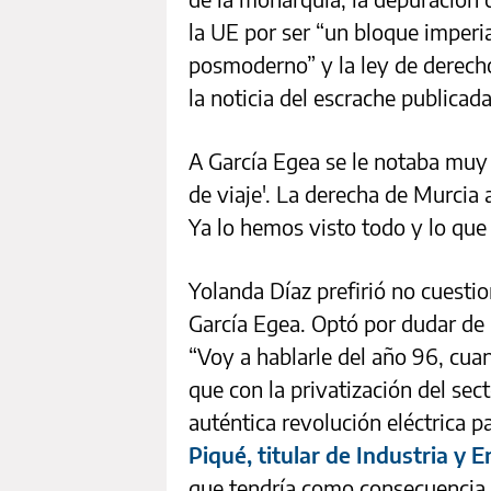
la UE por ser “un bloque imperi
posmoderno” y la ley de derecho
la noticia del escrache publicad
A García Egea se le notaba muy
de viaje'. La derecha de Murcia 
Ya lo hemos visto todo y lo qu
Yolanda Díaz prefirió no cuestio
García Egea. Optó por dudar de l
“Voy a hablarle del año 96, cua
que con la privatización del sec
auténtica revolución eléctrica pa
Piqué, titular de Industria y E
que tendría como consecuencia e