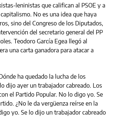
stas-leninistas que califican al PSOE y a
capitalismo. No es una idea que haya
eros, sino del Congreso de los Diputados,
tervención del secretario general del PP
coles. Teodoro García Egea llegó al
era una carta ganadora para atacar a
Dónde ha quedado la lucha de los
lo dijo ayer un trabajador cabreado. Los
on el Partido Popular. No lo digo yo. Se
tido. ¿No le da vergüenza reírse en la
digo yo. Se lo dijo un trabajador cabreado