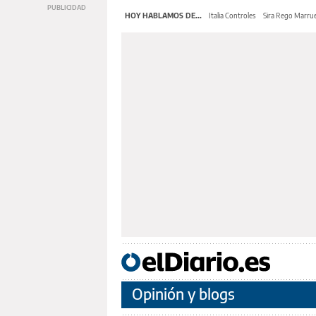
HOY HABLAMOS DE...
Italia Controles
Sira Rego Marru
Opinión y blogs