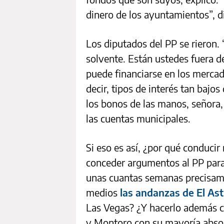
dinero de los ayuntamientos”, d
Los diputados del PP se rieron.
solvente. Están ustedes fuera de
puede financiarse en los mercad
decir, tipos de interés tan bajo
los bonos de las manos, señora,
las cuentas municipales.
Si eso es así, ¿por qué conducir
conceder argumentos al PP para
unas cuantas semanas precisam
medios
las andanzas de El As
Las Vegas? ¿Y hacerlo además c
y Montoro con su mayoría absol