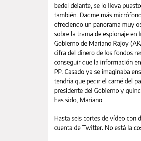
bedel delante, se lo lleva puest
también. Dadme más micrófonos
ofreciendo un panorama muy os
sobre la trama de espionaje en In
Gobierno de Mariano Rajoy (AKA 
cifra del dinero de los fondos 
conseguir que la información en
PP. Casado ya se imaginaba ens
tendría que pedir el carné del p
presidente del Gobierno y quinc
has sido, Mariano.
Hasta seis cortes de vídeo con 
cuenta de Twitter. No está la co