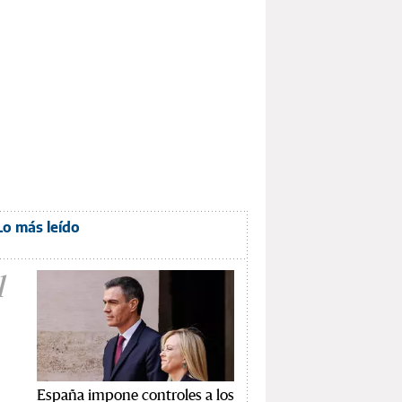
Lo más leído
1
España impone controles a los