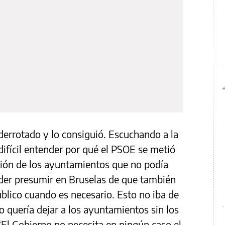
derrotado y lo consiguió. Escuchando a la
difícil entender por qué el PSOE se metió
ación de los ayuntamientos que no podía
der presumir en Bruselas de que también
público cuando es necesario. Esto no iba de
No quería dejar a los ayuntamientos sin los
“El Gobierno no necesita en ningún caso el