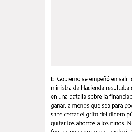
El Gobierno se empeñó en salir 
ministra de Hacienda resultaba 
en una batalla sobre la financi
ganar, a menos que sea para po
sabe cerrar el grifo del dinero 
quitar los ahorros a los niños. 
fondos que son suyos, explicó. 