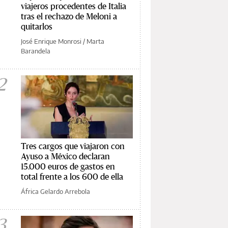
viajeros procedentes de Italia
tras el rechazo de Meloni a
quitarlos
José Enrique Monrosi
/
Marta
Barandela
2
Tres cargos que viajaron con
Ayuso a México declaran
15.000 euros de gastos en
total frente a los 600 de ella
África Gelardo Arrebola
3