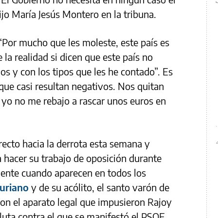
ijo María Jesús Montero en la tribuna.
 “Por mucho que les moleste, este país es
 la realidad si dicen que este país no
os y con los tipos que les he contado”. Es
s que casi resultan negativos. Nos quitan
 yo no me rebajo a rascar unos euros en
 recto hacia la derrota esta semana y
 hacer su trabajo de oposición durante
ente cuando aparecen en todos los
turiano
y de su acólito, el santo varón de
on el aparato legal que impusieron Rajoy
uta contra el que se manifestó el PSOE