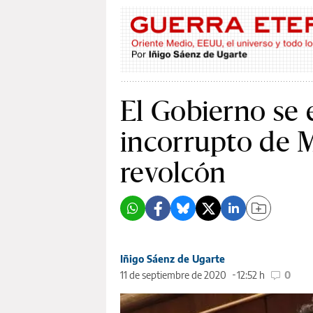
El Gobierno se
incorrupto de M
revolcón
Iñigo Sáenz de Ugarte
11 de septiembre de 2020
12:52 h
0