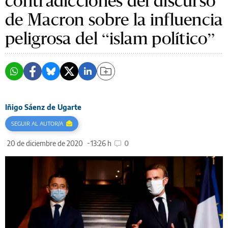
contradicciones del discurso
de Macron sobre la influencia
peligrosa del “islam político”
Iñigo Sáenz de Ugarte
SEGUIR AL AUTOR/A
20 de diciembre de 2020
13:26 h
0