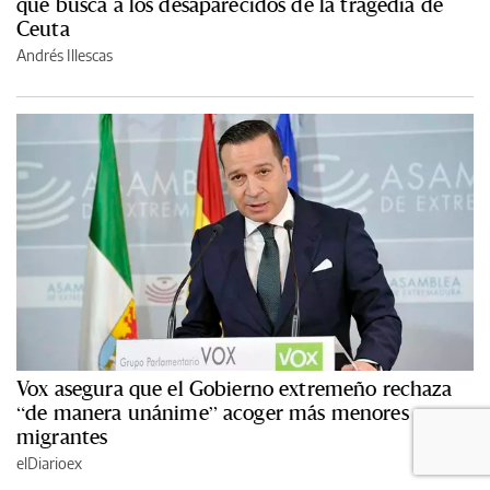
que busca a los desaparecidos de la tragedia de
Ceuta
Andrés Illescas
Vox asegura que el Gobierno extremeño rechaza
“de manera unánime” acoger más menores
migrantes
elDiarioex