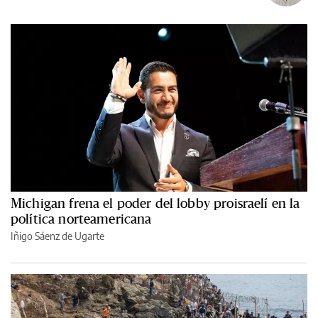
Michigan frena el poder del lobby proisraelí en la
política norteamericana
Iñigo Sáenz de Ugarte