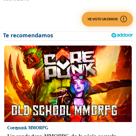
HE VISTO UN ERROR
Corepunk MMORPG