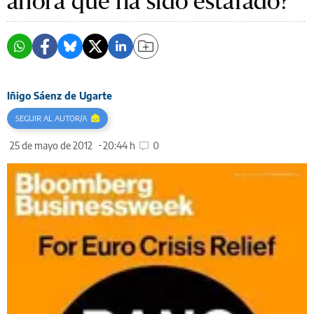
ahora que ha sido estafado?
Iñigo Sáenz de Ugarte
SEGUIR AL AUTOR/A
25 de mayo de 2012
20:44 h
0