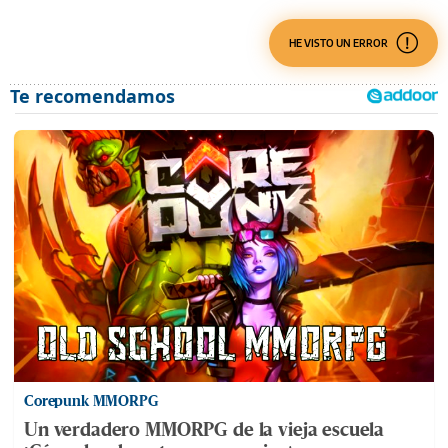
HE VISTO UN ERROR
Corepunk MMORPG
Un verdadero MMORPG de la vieja escuela