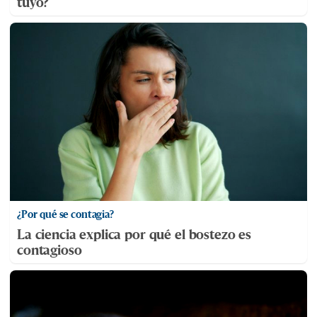
tuyo?
¿Por qué se contagia?
La ciencia explica por qué el bostezo es
contagioso