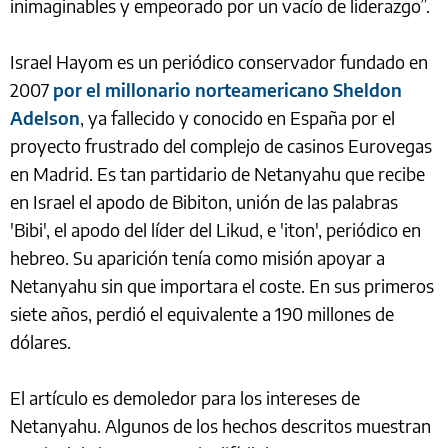
inimaginables y empeorado por un vacío de liderazgo”.
Israel Hayom es un periódico conservador fundado en
2007
por el millonario norteamericano Sheldon
Adelson
, ya fallecido y conocido en España por el
proyecto frustrado del complejo de casinos Eurovegas
en Madrid. Es tan partidario de Netanyahu que recibe
en Israel el apodo de Bibiton, unión de las palabras
'Bibi', el apodo del líder del Likud, e 'iton', periódico en
hebreo. Su aparición tenía como misión apoyar a
Netanyahu sin que importara el coste. En sus primeros
siete años, perdió el equivalente a 190 millones de
dólares.
El artículo es demoledor para los intereses de
Netanyahu. Algunos de los hechos descritos muestran