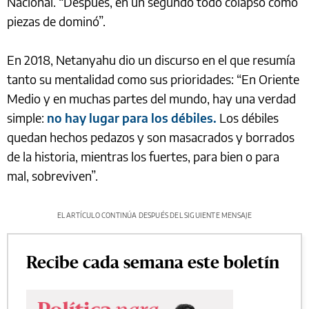
Nacional. “Después, en un segundo todo colapsó como
piezas de dominó”.
En 2018, Netanyahu dio un discurso en el que resumía
tanto su mentalidad como sus prioridades: “En Oriente
Medio y en muchas partes del mundo, hay una verdad
simple:
no hay lugar para los débiles.
Los débiles
quedan hechos pedazos y son masacrados y borrados
de la historia, mientras los fuertes, para bien o para
mal, sobreviven”.
EL ARTÍCULO CONTINÚA DESPUÉS DEL SIGUIENTE MENSAJE
Recibe cada semana este boletín