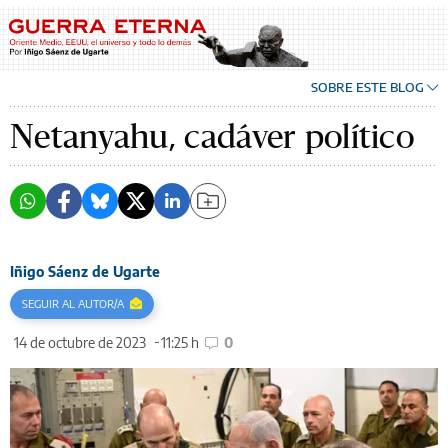
SOBRE ESTE BLOG
Netanyahu, cadáver político
Iñigo Sáenz de Ugarte
SEGUIR AL AUTOR/A
14 de octubre de 2023
11:25 h
0