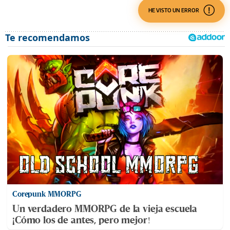
HE VISTO UN ERROR
Corepunk MMORPG
Un verdadero MMORPG de la vieja escuela
¡Cómo los de antes, pero mejor!