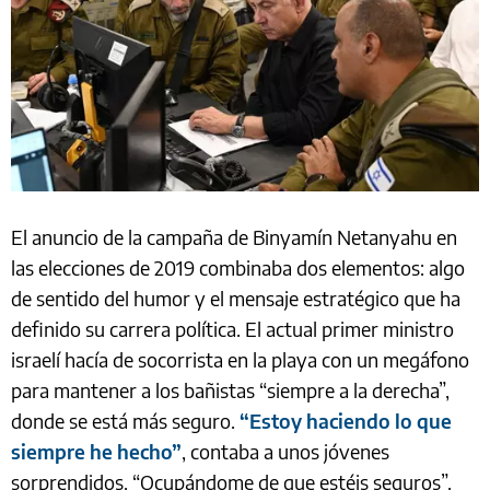
El anuncio de la campaña de Binyamín Netanyahu en
las elecciones de 2019 combinaba dos elementos: algo
de sentido del humor y el mensaje estratégico que ha
definido su carrera política. El actual primer ministro
israelí hacía de socorrista en la playa con un megáfono
para mantener a los bañistas “siempre a la derecha”,
donde se está más seguro.
“Estoy haciendo lo que
siempre he hecho”
, contaba a unos jóvenes
sorprendidos. “Ocupándome de que estéis seguros”.