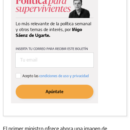
El primer ministro ofrece ahora una imagen de