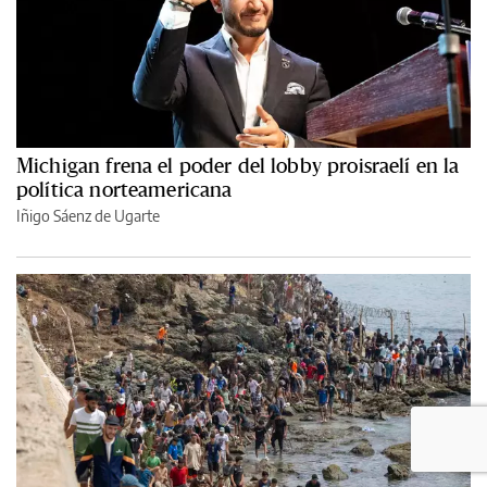
Michigan frena el poder del lobby proisraelí en la
política norteamericana
Iñigo Sáenz de Ugarte