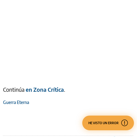
Continúa
en Zona Crítica
.
Guerra Eterna
HE VISTO UN ERROR