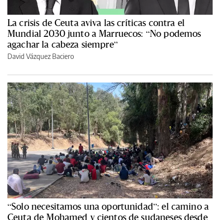
La crisis de Ceuta aviva las críticas contra el
Mundial 2030 junto a Marruecos: “No podemos
agachar la cabeza siempre”
David Vázquez Baciero
“Solo necesitamos una oportunidad”: el camino a
Ceuta de Mohamed y cientos de sudaneses desde