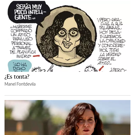
¿Es tonta?
Manel Fontdevila