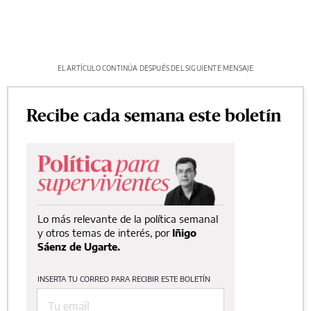
EL ARTÍCULO CONTINÚA DESPUÉS DEL SIGUIENTE MENSAJE
Recibe cada semana este boletín