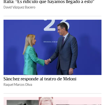
Italia: “Es ridículo que hayamos llegado a esto”
David Vázquez Baciero
Sánchez responde al teatro de Meloni
Raquel Marcos Oliva