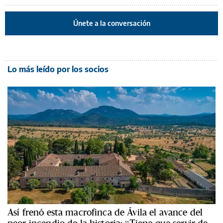
Únete a la conversación
Lo más leído por los socios
Así frenó esta macrofinca de Ávila el avance del
peor incendio de la historia: “Tiene que servir de