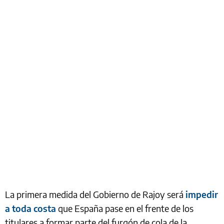
La primera medida del Gobierno de Rajoy será
impedir
a toda costa
que España pase en el frente de los
titulares a formar parte del furgón de cola de la