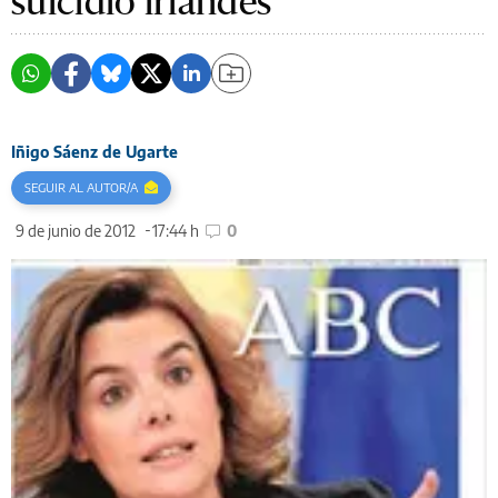
suicidio irlandés
Iñigo Sáenz de Ugarte
SEGUIR AL AUTOR/A
9 de junio de 2012
17:44 h
0