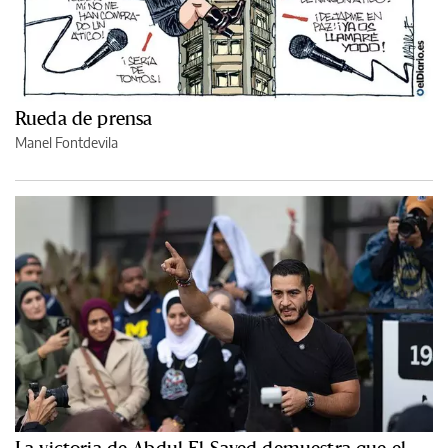
Rueda de prensa
Manel Fontdevila
La victoria de Abdul El-Sayed demuestra que el