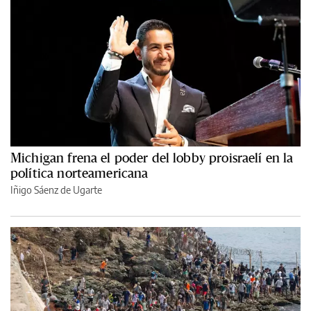
Michigan frena el poder del lobby proisraelí en la
política norteamericana
Iñigo Sáenz de Ugarte