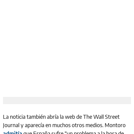
La noticia también abría la web de The Wall Street
Journal y aparecía en muchos otros medios. Montoro
admitía
que España sufre “un problema a la hora de