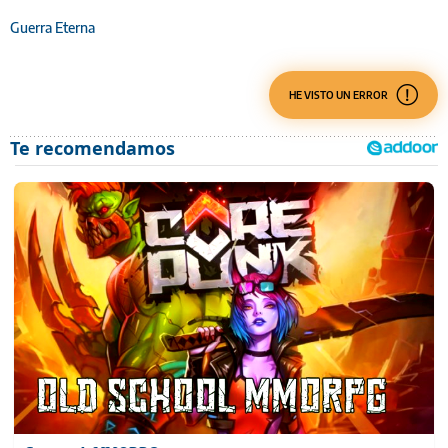
Guerra Eterna
HE VISTO UN ERROR